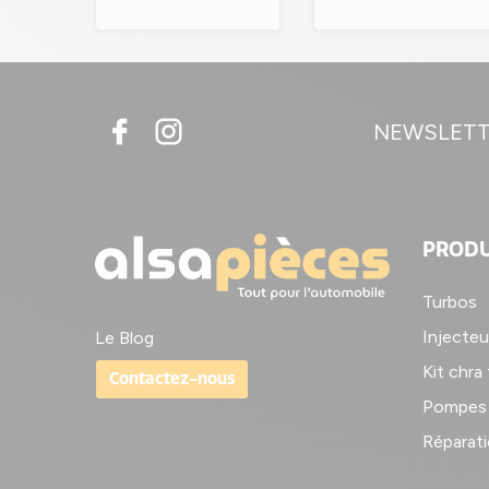
NEWSLET
PRODU
Turbos
Injecteu
Le Blog
Kit chra
Contactez-nous
Pompes 
Réparati