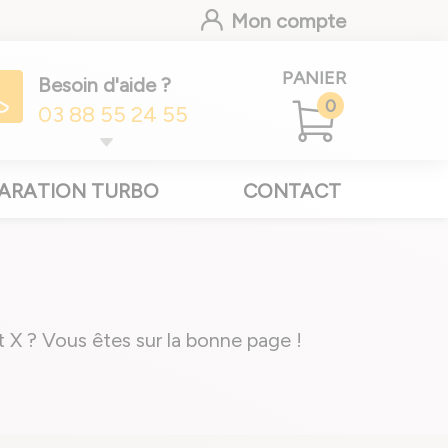
Mon compte
PANIER
Besoin d'aide ?
0
03 88 55 24 55
ARATION TURBO
CONTACT
X ? Vous êtes sur la bonne page !