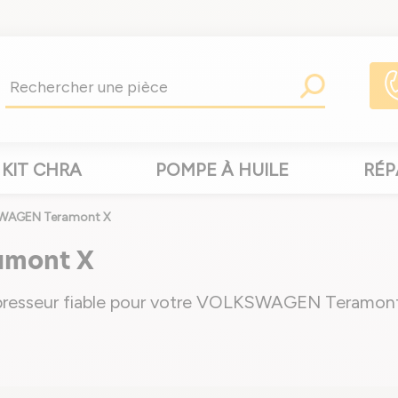
KIT CHRA
POMPE À HUILE
RÉP
WAGEN Teramont X
amont X
presseur fiable pour votre VOLKSWAGEN Teramont 