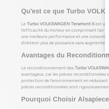
Qu'est ce que Turbo VOL
Le
Turbo VOLKSWAGEN Teramont X
est une
l'efficacité du moteur en comprimant l'air en
une meilleure performance et une consommat
d'obtenir plus de puissance sans augmenter la
Avantages du Reconditio
Le reconditionnement des
Turbo VOLKSWA
avantageux, car les pièces reconditionnées 
protection de l'environnement en réduisant le
pièces reconditionnées sont rigoureusement 
Pourquoi Choisir Alsapie