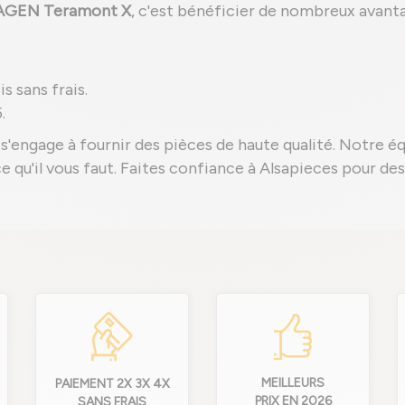
AGEN Teramont X
, c'est bénéficier de nombreux avanta
s sans frais.
.
s'engage à fournir des pièces de haute qualité. Notre é
èce qu'il vous faut. Faites confiance à Alsapieces pour d
MEILLEURS
PAIEMENT 2X 3X 4X
PRIX EN 2026
SANS FRAIS