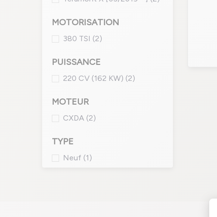
MOTORISATION
380 TSI
(2)
PUISSANCE
220 CV (162 KW)
(2)
MOTEUR
CXDA
(2)
TYPE
Neuf
(1)