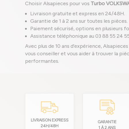
Choisir Alsapieces pour vos
Turbo VOLKSW
Livraison gratuite et express en 24/48H.
Garantie de 1 à 2 ans sur toutes les pièces.
Paiement sécurisé, options en plusieurs foi
Assistance téléphonique au 03 88 55 24 55
Avec plus de 10 ans d'expérience, Alsapieces 
vous conseiller et vous aider à trouver la pi
performantes.
LIVRAISON EXPRESS
GARANTIE
24H/48H
1 À 2 ANS