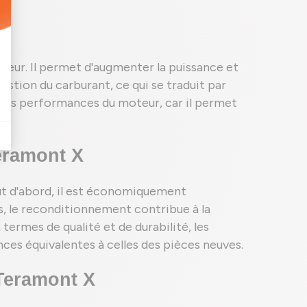
teur. Il permet d'augmenter la puissance et
ustion du carburant, ce qui se traduit par
 les performances du moteur, car il permet
ramont X
t d'abord, il est économiquement
s, le reconditionnement contribue à la
termes de qualité et de durabilité, les
es équivalentes à celles des pièces neuves.
Teramont X