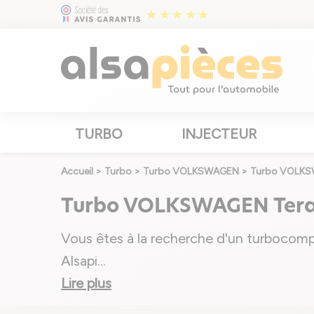
TURBO
INJECTEUR
Accueil
>
Turbo
>
Turbo VOLKSWAGEN
>
Turbo VOLKS
Turbo VOLKSWAGEN Ter
Vous êtes à la recherche d'un turbocom
Alsapi
...
Lire plus