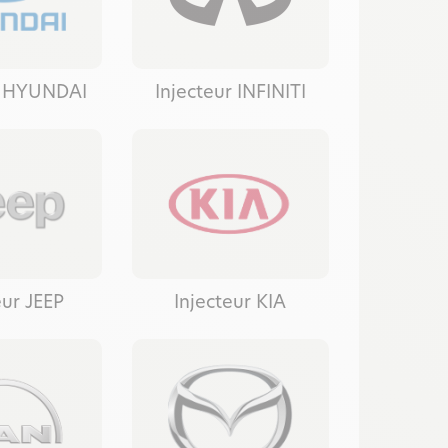
r HYUNDAI
Injecteur INFINITI
eur JEEP
Injecteur KIA