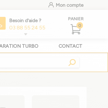
Mon compte
PANIER
Besoin d'aide ?
0
03 88 55 24 55
ARATION TURBO
CONTACT