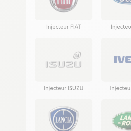
Injecteur FIAT
Injecte
Injecteur ISUZU
Injecte