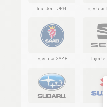
Injecteur OPEL
Injecteu
Injecteur SAAB
Injecte