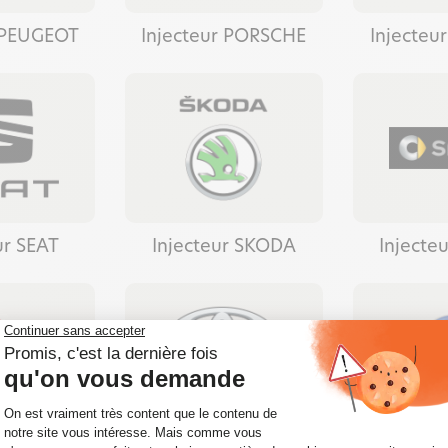
r PEUGEOT
Injecteur PORSCHE
Injecteu
ur SEAT
Injecteur SKODA
Injecte