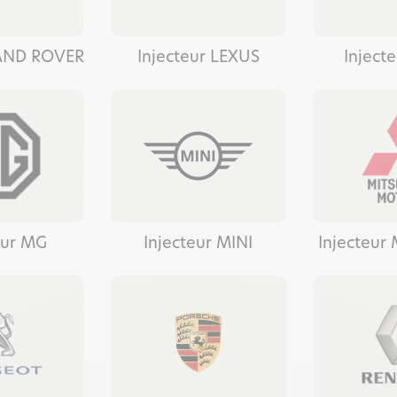
LAND ROVER
Injecteur LEXUS
Inject
eur MG
Injecteur MINI
Injecteur