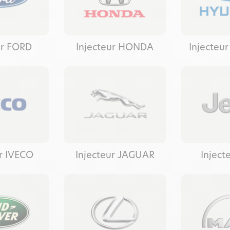
ur FORD
Injecteur HONDA
Injecteu
ur IVECO
Injecteur JAGUAR
Inject