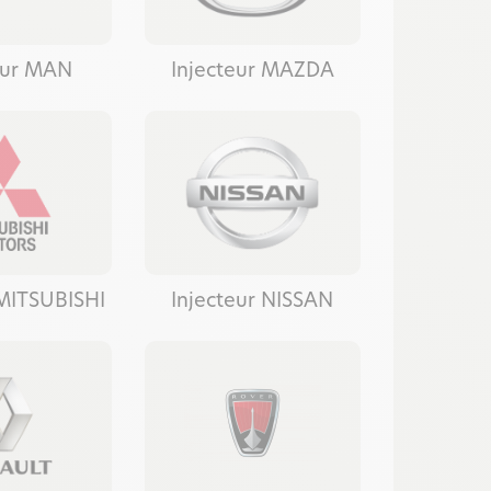
eur MAN
Injecteur MAZDA
 MITSUBISHI
Injecteur NISSAN