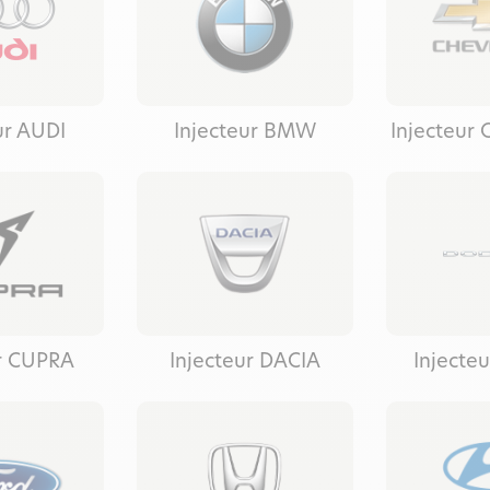
ur AUDI
Injecteur BMW
Injecteur
ur CUPRA
Injecteur DACIA
Injecte