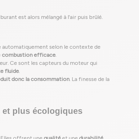
rant est alors mélangé à l'air puis brûlé.
ée automatiquement selon le contexte de
e
combustion efficace
.
eur. Ce sont les capteurs du moteur qui
e fluide
.
éduit donc la consommation
. La finesse de la
 et plus écologiques
 Elles offrent une
qualité
et une
durabilité