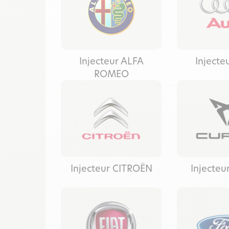
Injecteur ALFA
Injecte
ROMEO
Injecteur CITROËN
Injecte