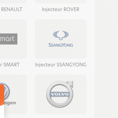
r RENAULT
Injecteur ROVER
ur SMART
Injecteur SSANGYONG