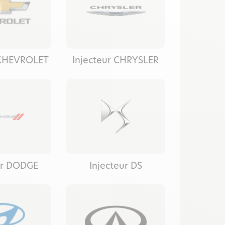
 CHEVROLET
Injecteur CHRYSLER
ur DODGE
Injecteur DS