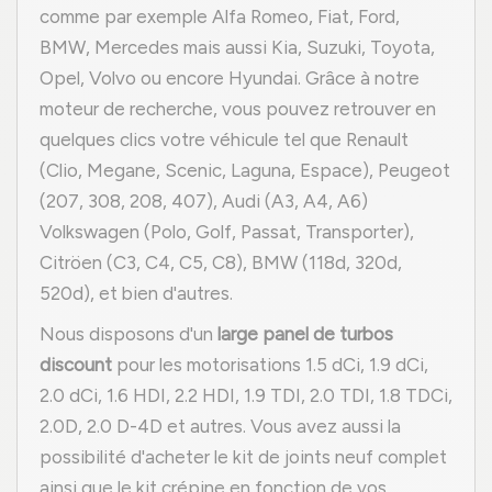
comme par exemple Alfa Romeo, Fiat, Ford,
BMW, Mercedes mais aussi Kia, Suzuki, Toyota,
Opel, Volvo ou encore Hyundai. Grâce à notre
moteur de recherche, vous pouvez retrouver en
quelques clics votre véhicule tel que Renault
(Clio, Megane, Scenic, Laguna, Espace), Peugeot
(207, 308, 208, 407), Audi (A3, A4, A6)
Volkswagen (Polo, Golf, Passat, Transporter),
Citröen (C3, C4, C5, C8), BMW (118d, 320d,
520d), et bien d'autres.
Nous disposons d'un
large panel de turbos
discount
pour les motorisations 1.5 dCi, 1.9 dCi,
2.0 dCi, 1.6 HDI, 2.2 HDI, 1.9 TDI, 2.0 TDI, 1.8 TDCi,
2.0D, 2.0 D-4D et autres. Vous avez aussi la
possibilité d'acheter le kit de joints neuf complet
ainsi que le kit crépine en fonction de vos