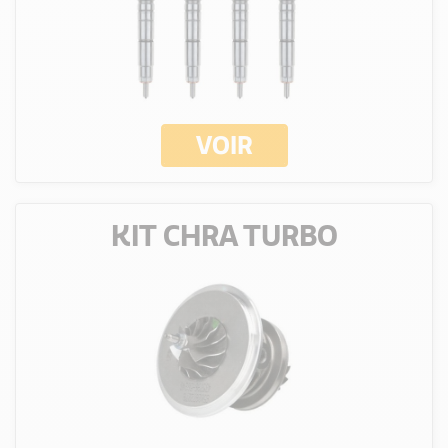
VOIR
KIT CHRA TURBO