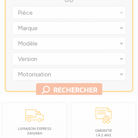
OU
Pièce
Marque
Modèle
Version
Motorisation
RECHERCHER
LIVRAISON EXPRESS
GARANTIE
24H/48H
1 À 2 ANS