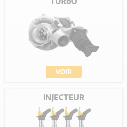
TURBO
VOIR
INJECTEUR