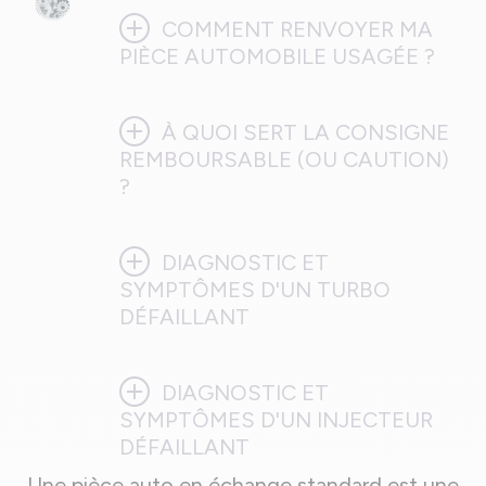
add
COMMENT RENVOYER MA
PIÈCE AUTOMOBILE USAGÉE ?
add
À QUOI SERT LA CONSIGNE
REMBOURSABLE (OU CAUTION)
?
add
DIAGNOSTIC ET
SYMPTÔMES D'UN TURBO
DÉFAILLANT
add
DIAGNOSTIC ET
SYMPTÔMES D'UN INJECTEUR
DÉFAILLANT
Une pièce auto en échange standard est une