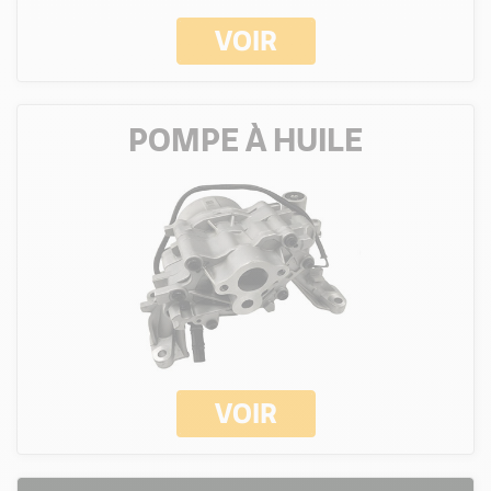
VOIR
POMPE À HUILE
VOIR