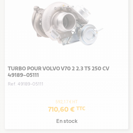
TURBO POUR VOLVO V70 2 2.3 T5 250 CV
49189-05111
Ref. 49189-05111
592,17 €
HT
710,60 €
TTC
En stock