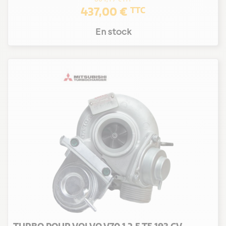
437,00 €
TTC
En stock