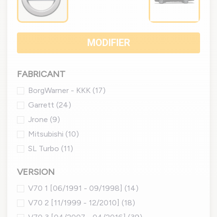
MODIFIER
FABRICANT
BorgWarner - KKK
(17)
Garrett
(24)
Jrone
(9)
Mitsubishi
(10)
SL Turbo
(11)
VERSION
V70 1 [06/1991 - 09/1998]
(14)
V70 2 [11/1999 - 12/2010]
(18)