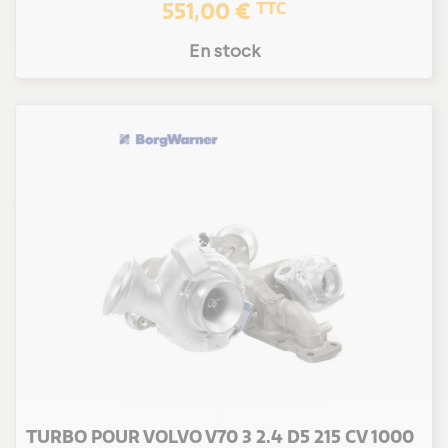
551,00 €
TTC
En stock
TURBO POUR VOLVO V70 3 2.4 D5 215 CV 1000