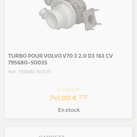
TURBO POUR VOLVO V70 3 2.0 D3 163 CV
795680-5003S
Ref. 795680-5003S
617,50 €
HT
741,00 €
TTC
En stock