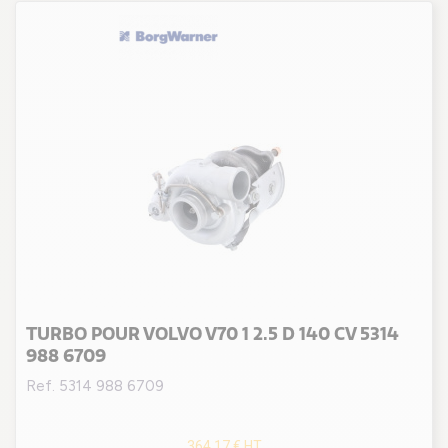
TURBO POUR VOLVO V70 1 2.5 D 140 CV 5314
988 6709
Ref. 5314 988 6709
364,17 €
HT