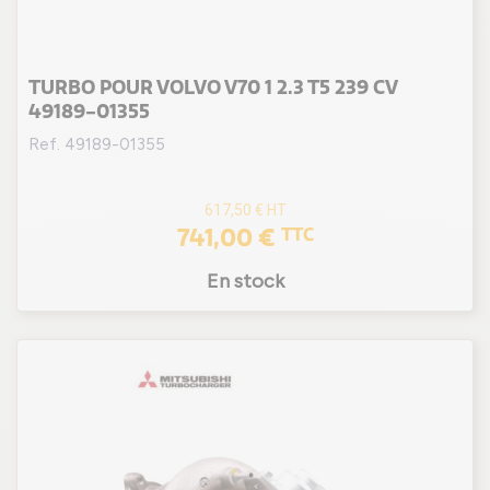
TURBO POUR VOLVO V70 1 2.3 T5 239 CV
49189-01355
Ref. 49189-01355
617,50 €
HT
741,00 €
TTC
En stock