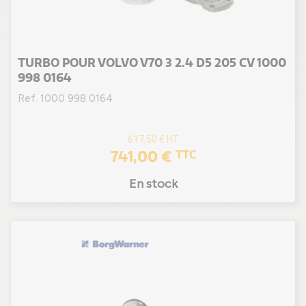
TURBO POUR VOLVO V70 3 2.4 D5 205 CV 1000
998 0164
Ref. 1000 998 0164
617,50 €
HT
741,00 €
TTC
En stock