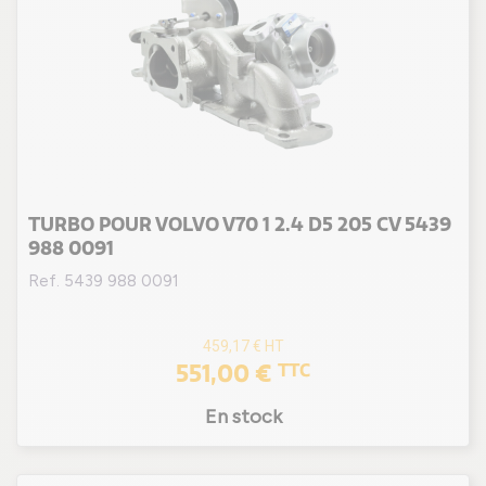
TURBO POUR VOLVO V70 1 2.4 D5 205 CV 5439
988 0091
Ref. 5439 988 0091
459,17 €
HT
551,00 €
TTC
En stock