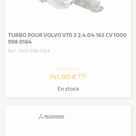
TURBO POUR VOLVO V70 3 2.4 D4 163 CV 1000
998 0164
Ref. 1000 998 0164
617,50 €
HT
741,00 €
TTC
En stock