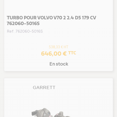
TURBO POUR VOLVO V70 2 2.4 D5 179 CV
762060-5016S
Ref. 762060-5016S
538,33 €
HT
646,00 €
TTC
En stock