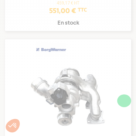
459,17 €
HT
551,00 €
TTC
En stock