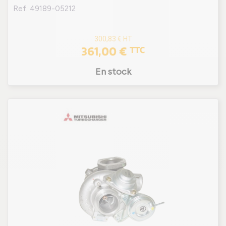
Ref. 49189-05212
300,83 €
HT
361,00 €
TTC
En stock