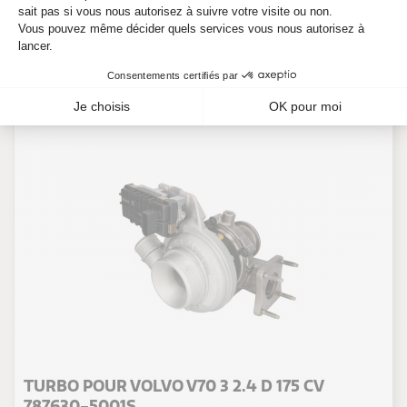
En stock
TURBO POUR VOLVO V70 3 2.4 D 175 CV
787630-5001S