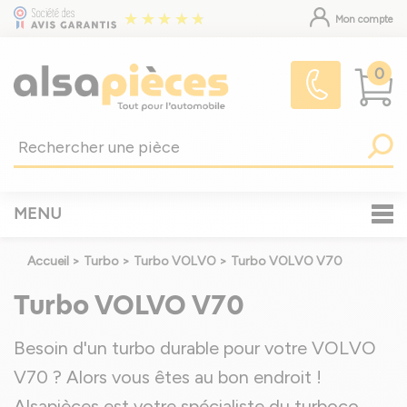
Mon compte
0
MENU
Accueil
>
Turbo
>
Turbo VOLVO
>
Turbo VOLVO V70
Turbo VOLVO V70
Besoin d'un turbo durable pour votre VOLVO
V70 ? Alors vous êtes au bon endroit !
Alsapièces est votre spécialiste du turboco
...