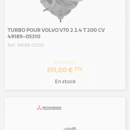
TURBO POUR VOLVO V70 2 2.4 T 200 CV
49189-05310
Ref. 49189-05310
459,17 €
HT
551,00 €
TTC
En stock