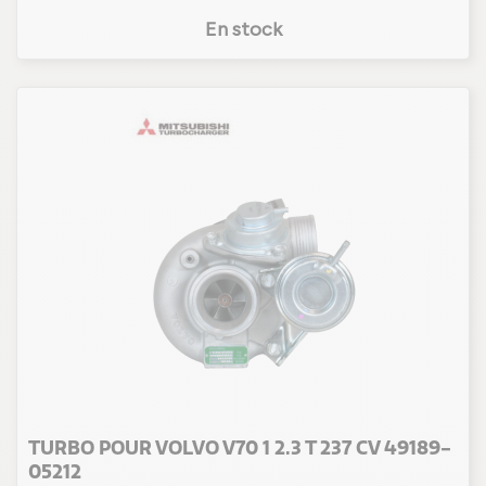
En stock
TURBO POUR VOLVO V70 1 2.3 T 237 CV 49189-
05212