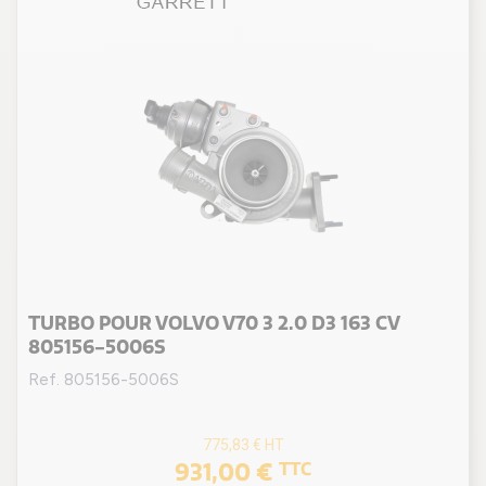
TURBO POUR VOLVO V70 3 2.0 D3 163 CV
805156-5006S
Ref. 805156-5006S
775,83 €
HT
931,00 €
TTC