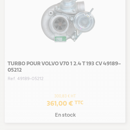
TURBO POUR VOLVO V70 1 2.4 T 193 CV 49189-
05212
Ref. 49189-05212
300,83 €
HT
361,00 €
TTC
En stock