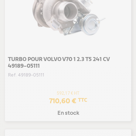
TURBO POUR VOLVO V70 1 2.3 T5 241 CV
49189-05111
Ref. 49189-05111
592,17 €
HT
710,60 €
TTC
En stock