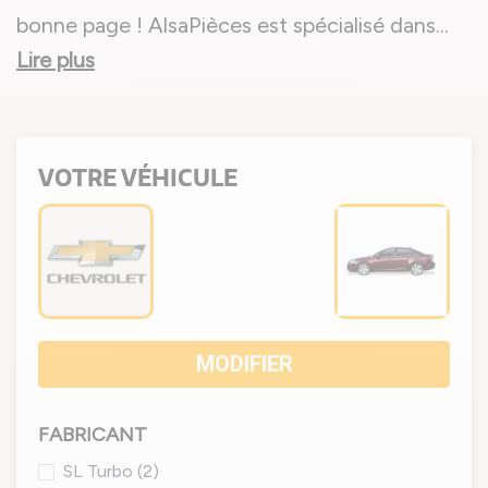
bonne page ! AlsaPièces est spécialisé dans
...
Lire plus
VOTRE VÉHICULE
MODIFIER
FABRICANT
SL Turbo
(2)