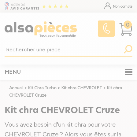
Mon compte
0
MENU
Accueil
>
Kit Chra Turbo
>
Kit chra CHEVROLET
>
Kit chra
CHEVROLET Cruze
Kit chra CHEVROLET Cruze
Vous avez besoin d'un kit chra pour votre
CHEVROLET Cruze ? Alors vous êtes sur la