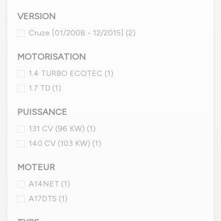
VERSION
Cruze [01/2008 - 12/2015]
(2)
MOTORISATION
1.4 TURBO ECOTEC
(1)
1.7 TD
(1)
PUISSANCE
131 CV (96 KW)
(1)
140 CV (103 KW)
(1)
MOTEUR
A14NET
(1)
A17DTS
(1)