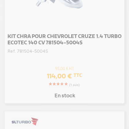
KIT CHRA POUR CHEVROLET CRUZE 1.4 TURBO
ECOTEC 140 CV 781504-5004S
Ref. 781504-5004S
95,00 €
HT
114,00 €
TTC
En stock