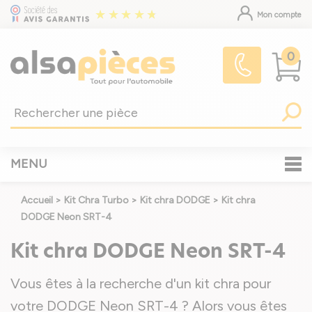
Mon compte
0
MENU
Accueil
>
Kit Chra Turbo
>
Kit chra DODGE
>
Kit chra
DODGE Neon SRT-4
Kit chra DODGE Neon SRT-4
Vous êtes à la recherche d'un kit chra pour
votre DODGE Neon SRT-4 ? Alors vous êtes