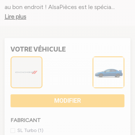
au bon endroit ! AlsaPièces est le spécia
...
Lire plus
VOTRE VÉHICULE
MODIFIER
FABRICANT
SL Turbo
(1)