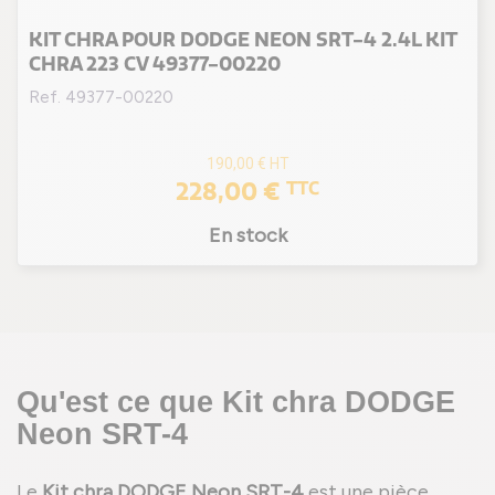
KIT CHRA POUR DODGE NEON SRT-4 2.4L KIT
CHRA 223 CV 49377-00220
Ref. 49377-00220
190,00 €
HT
228,00 €
TTC
En stock
Qu'est ce que Kit chra DODGE
Neon SRT-4
Le
Kit chra DODGE Neon SRT-4
est une pièce