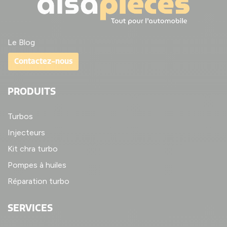
Le Blog
Contactez-nous
PRODUITS
(1 avis
Turbos
Injecteurs
Kit chra turbo
Pompes à huiles
Réparation turbo
SERVICES