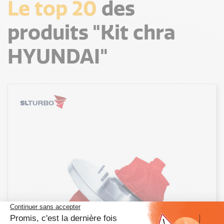
Le top 20
des
produits "Kit chra
HYUNDAI"