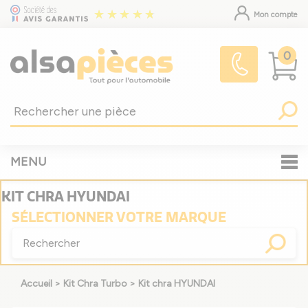
Mon compte
0
MENU
KIT CHRA HYUNDAI
SÉLECTIONNER
VOTRE MARQUE
Accueil
>
Kit Chra Turbo
>
Kit chra HYUNDAI