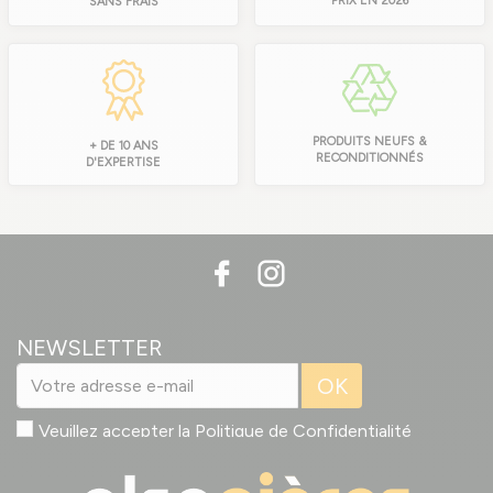
PRIX EN 2026
SANS FRAIS
PRODUITS NEUFS &
+ DE 10 ANS
RECONDITIONNÉS
D'EXPERTISE
NEWSLETTER
OK
Veuillez accepter la
Politique de Confidentialité