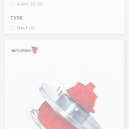
4JH1-TC
(1)
TYPE
Neuf
(3)