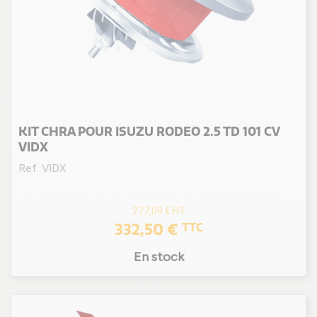
KIT CHRA POUR ISUZU RODEO 2.5 TD 101 CV
VIDX
Ref. VIDX
277,09 €
HT
332,50 €
TTC
En stock