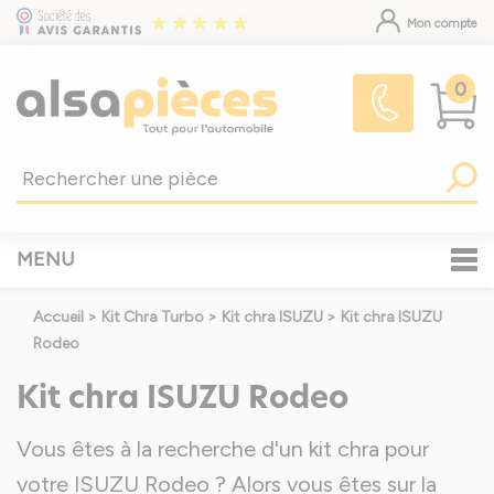
Mon compte
0
MENU
Accueil
>
Kit Chra Turbo
>
Kit chra ISUZU
>
Kit chra ISUZU
Rodeo
Kit chra ISUZU Rodeo
Vous êtes à la recherche d'un kit chra pour
votre ISUZU Rodeo ? Alors vous êtes sur la