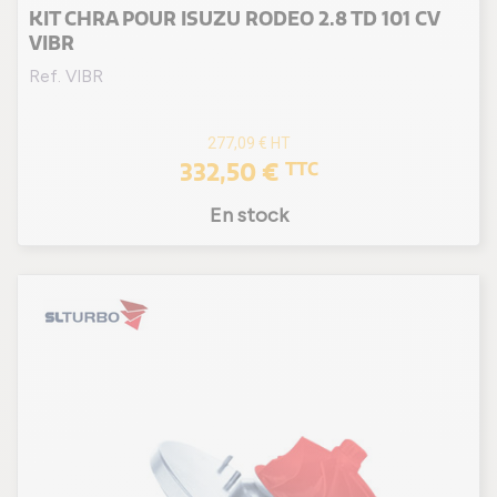
KIT CHRA POUR ISUZU RODEO 2.8 TD 101 CV
VIBR
Ref. VIBR
277,09 €
HT
332,50 €
TTC
En stock