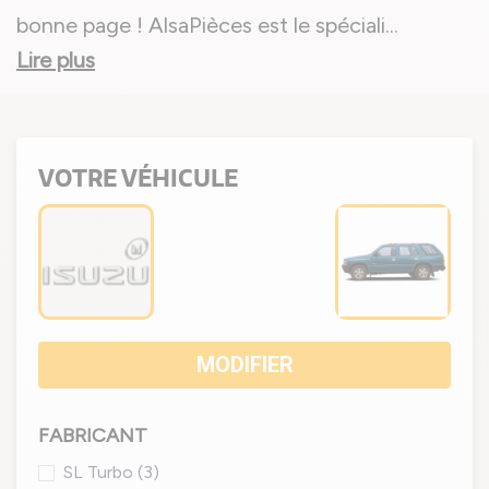
bonne page ! AlsaPièces est le spéciali
...
Lire plus
VOTRE VÉHICULE
MODIFIER
FABRICANT
SL Turbo
(3)