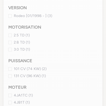
VERSION
Rodeo [01/1998 - ]
(3)
MOTORISATION
2.5 TD
(1)
2.8 TD
(1)
3.0 TD
(1)
PUISSANCE
101 CV (74 KW)
(2)
131 CV (96 KW)
(1)
MOTEUR
4JA1TC
(1)
4JB1T
(1)