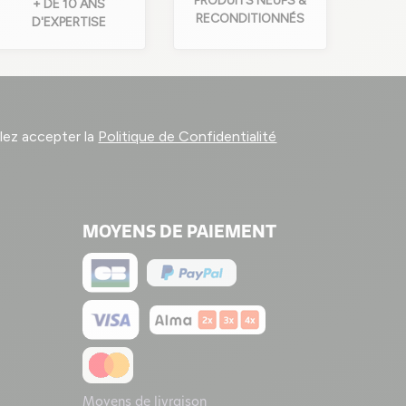
PRODUITS NEUFS &
+ DE 10 ANS
RECONDITIONNÉS
D'EXPERTISE
llez accepter la
Politique de Confidentialité
MOYENS DE PAIEMENT
Moyens de livraison