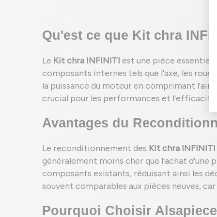
Qu'est ce que Kit chra INFI
Le
Kit chra INFINITI
est une pièce essentiell
composants internes tels que l'axe, les roues
la puissance du moteur en comprimant l'air 
crucial pour les performances et l'efficacité
Avantages du Reconditionn
Le reconditionnement des
Kit chra INFINITI
généralement moins cher que l'achat d'une pi
composants existants, réduisant ainsi les dé
souvent comparables aux pièces neuves, car 
Pourquoi Choisir Alsapiece