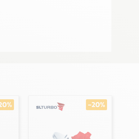
20%
-20%