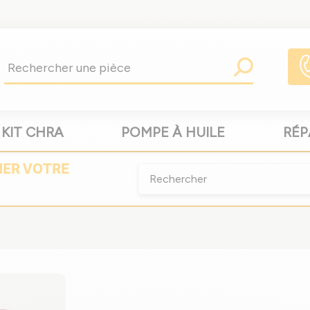
KIT CHRA
POMPE À HUILE
RÉP
NER
VOTRE