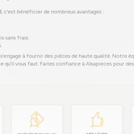
I
, c'est bénéficier de nombreux avantages :
s sans frais.
.
s'engage à fournir des pièces de haute qualité. Notre é
èce qu'il vous faut. Faites confiance à Alsapieces pour d