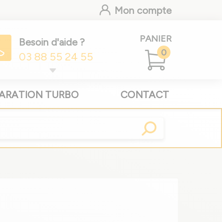
Mon compte
PANIER
Besoin d'aide ?
0
03 88 55 24 55
ARATION TURBO
CONTACT