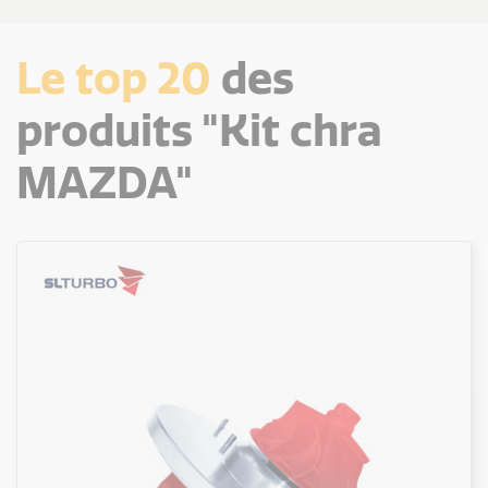
Le top 20
des
produits "Kit chra
MAZDA"