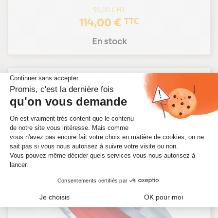
95,00 €
HT
114,00 €
TTC
En stock