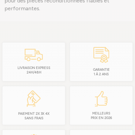
pour des pièces reconditionnées fiables et
performantes.
LIVRAISON EXPRESS
GARANTIE
24H/48H
1 À 2 ANS
MEILLEURS
PAIEMENT 2X 3X 4X
PRIX EN 2026
SANS FRAIS