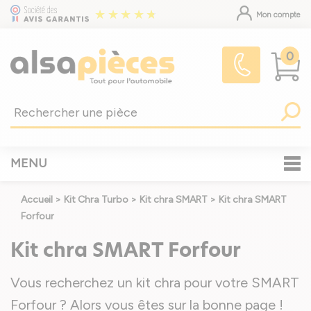
Mon compte
0
MENU
Accueil
>
Kit Chra Turbo
>
Kit chra SMART
>
Kit chra SMART
Forfour
Kit chra SMART Forfour
Vous recherchez un kit chra pour votre SMART
Forfour ? Alors vous êtes sur la bonne page !