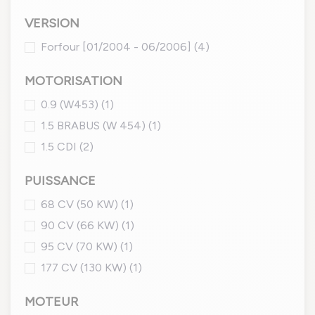
VERSION
Forfour [01/2004 - 06/2006]
(4)
MOTORISATION
0.9 (W453)
(1)
1.5 BRABUS (W 454)
(1)
1.5 CDI
(2)
PUISSANCE
68 CV (50 KW)
(1)
90 CV (66 KW)
(1)
95 CV (70 KW)
(1)
177 CV (130 KW)
(1)
MOTEUR