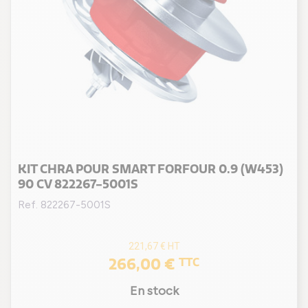
KIT CHRA POUR SMART FORFOUR 0.9 (W453)
90 CV 822267-5001S
Ref. 822267-5001S
221,67 €
HT
266,00 €
TTC
En stock