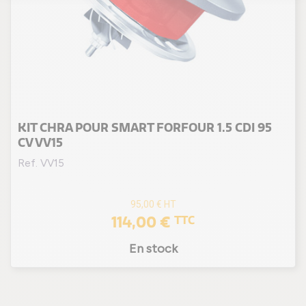
KIT CHRA POUR SMART FORFOUR 1.5 CDI 95
CV VV15
Ref. VV15
95,00 €
HT
114,00 €
TTC
En stock