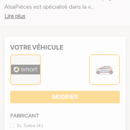
AlsaPièces est spécialisé dans la v
...
Lire plus
VOTRE VÉHICULE
MODIFIER
FABRICANT
SL Turbo
(4)