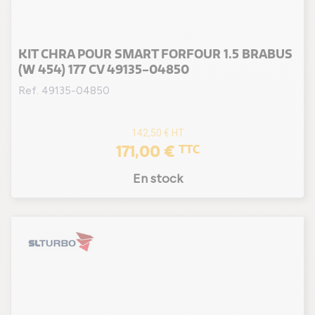
KIT CHRA POUR SMART FORFOUR 1.5 BRABUS
(W 454) 177 CV 49135-04850
Ref. 49135-04850
142,50 €
HT
171,00 €
TTC
En stock