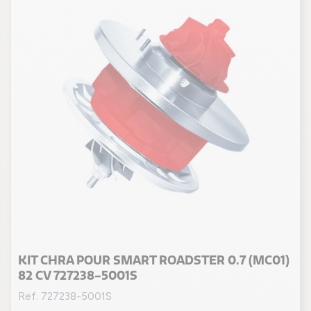
KIT CHRA POUR SMART ROADSTER 0.7 (MC01)
82 CV 727238-5001S
Ref. 727238-5001S