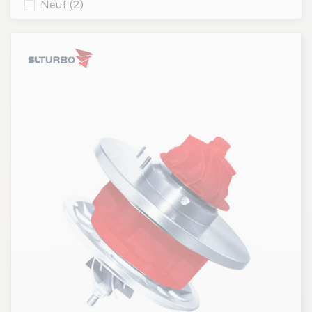
Neuf
(2)