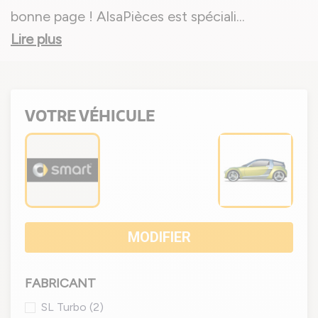
bonne page ! AlsaPièces est spéciali
...
Lire plus
VOTRE VÉHICULE
MODIFIER
FABRICANT
SL Turbo
(2)