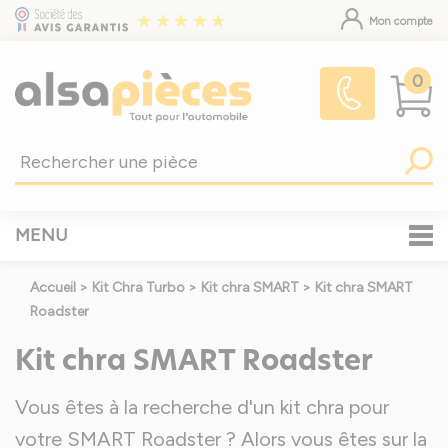
Mon compte
0
MENU
Accueil
>
Kit Chra Turbo
>
Kit chra SMART
>
Kit chra SMART
Roadster
Kit chra SMART Roadster
Vous êtes à la recherche d'un kit chra pour
votre SMART Roadster ? Alors vous êtes sur la