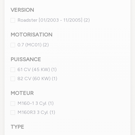
VERSION
Roadster [01/2003 - 11/2005]
(2)
MOTORISATION
0.7 (MC01)
(2)
PUISSANCE
61 CV (45 KW)
(1)
82 CV (60 KW)
(1)
MOTEUR
M160-1 3 Cyl.
(1)
M160R3 3 Cyl.
(1)
TYPE