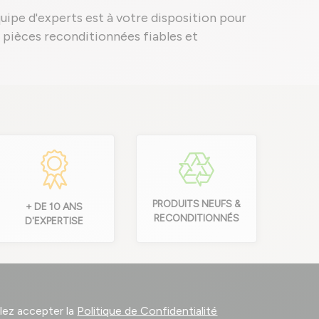
quipe d'experts est à votre disposition pour
es pièces reconditionnées fiables et
PRODUITS NEUFS &
+ DE 10 ANS
RECONDITIONNÉS
D'EXPERTISE
llez accepter la
Politique de Confidentialité