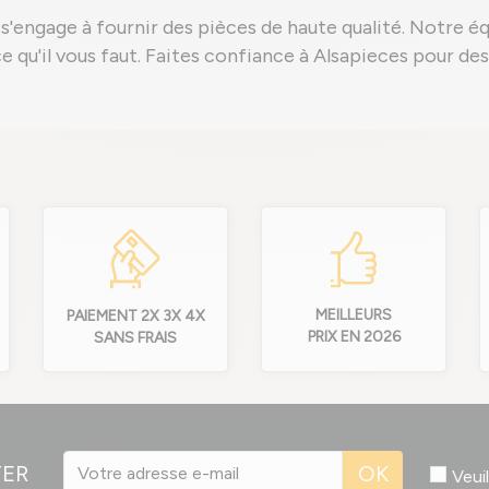
s'engage à fournir des pièces de haute qualité. Notre é
èce qu'il vous faut. Faites confiance à Alsapieces pour d
MEILLEURS
PAIEMENT 2X 3X 4X
PRIX EN 2026
SANS FRAIS
TER
OK
Veui