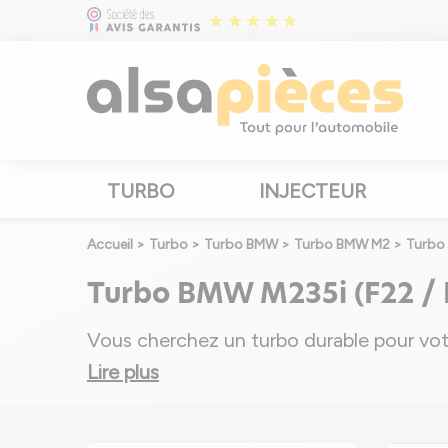
TURBO
INJECTEUR
Accueil
>
Turbo
>
Turbo BMW
>
Turbo BMW M2
>
Turbo 
Turbo BMW M235i (F22 / 
Vous cherchez un turbo durable pour vot
Lire plus