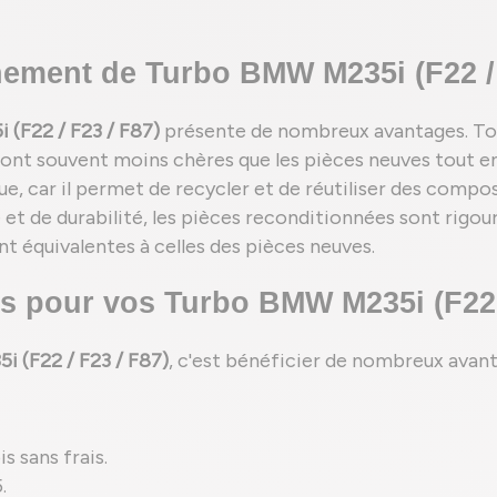
ement de Turbo BMW M235i (F22 / 
(F22 / F23 / F87)
présente de nombreux avantages. To
ont souvent moins chères que les pièces neuves tout en 
 car il permet de recycler et de réutiliser des composa
 et de durabilité, les pièces reconditionnées sont rigo
t équivalentes à celles des pièces neuves.
s pour vos Turbo BMW M235i (F22 /
 (F22 / F23 / F87)
, c'est bénéficier de nombreux avant
s sans frais.
.