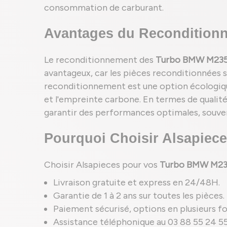
consommation de carburant.
Avantages du Reconditionn
Le reconditionnement des
Turbo BMW M235i 
avantageux, car les pièces reconditionnées s
reconditionnement est une option écologique,
et l'empreinte carbone. En termes de qualité
garantir des performances optimales, souven
Pourquoi Choisir Alsapiece
Choisir Alsapieces pour vos
Turbo BMW M235i
Livraison gratuite et express en 24/48H.
Garantie de 1 à 2 ans sur toutes les pièces.
Paiement sécurisé, options en plusieurs foi
Assistance téléphonique au 03 88 55 24 55