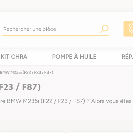
KIT CHRA
POMPE À HUILE
RÉP
BMW M235i (F22 / F23 / F87)
F23 / F87)
re BMW M235i (F22 / F23 / F87) ? Alors vous êtes a