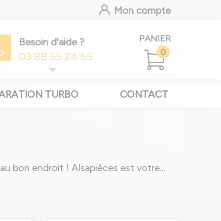
Mon compte
PANIER
Besoin d'aide ?
0
03 88 55 24 55
ARATION TURBO
CONTACT
u bon endroit ! Alsapièces est votre
...