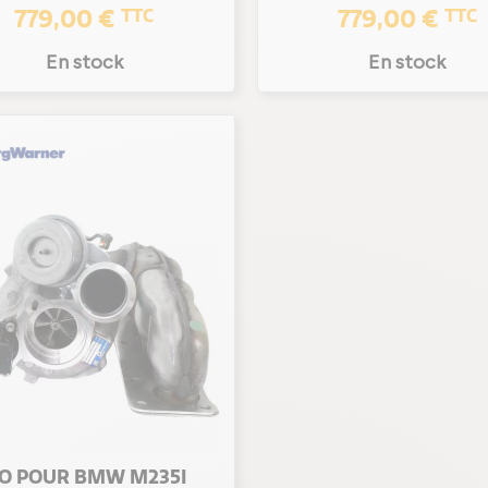
779,00 €
779,00 €
TTC
TTC
En stock
En stock
O POUR BMW M235I