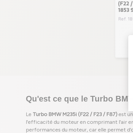
(F22 
1853 
Ref. 1
Qu'est ce que le Turbo BMW 
Le
Turbo BMW M235i (F22 / F23 / F87)
est un
l'efficacité du moteur en comprimant l'air en
performances du moteur, car elle permet d'o