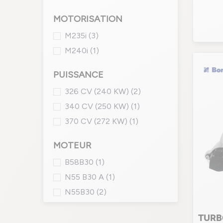
MOTORISATION
M235i
(3)
M240i
(1)
PUISSANCE
326 CV (240 KW)
(2)
340 CV (250 KW)
(1)
370 CV (272 KW)
(1)
MOTEUR
B58B30
(1)
N55 B30 A
(1)
N55B30
(2)
TURB