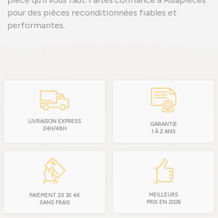
pièce qu'il vous faut. Faites confiance à Alsapieces
pour des pièces reconditionnées fiables et
performantes.
LIVRAISON EXPRESS
GARANTIE
24H/48H
1 À 2 ANS
MEILLEURS
PAIEMENT 2X 3X 4X
PRIX EN 2026
SANS FRAIS