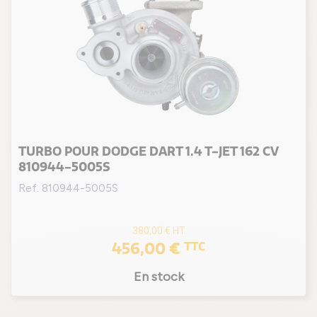
TURBO POUR DODGE DART 1.4 T-JET 162 CV
810944-5005S
Ref. 810944-5005S
380,00 €
HT
456,00 €
TTC
En stock