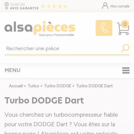
Mon compte
0
MENU
Accueil
>
Turbo
>
Turbo DODGE
>
Turbo DODGE Dart
Turbo DODGE Dart
Vous cherchez un turbocompresseur fiable
pour votre DODGE Dart ? Vous êtes sur la
bonne page ! Alsapièces est votre spécialis
...