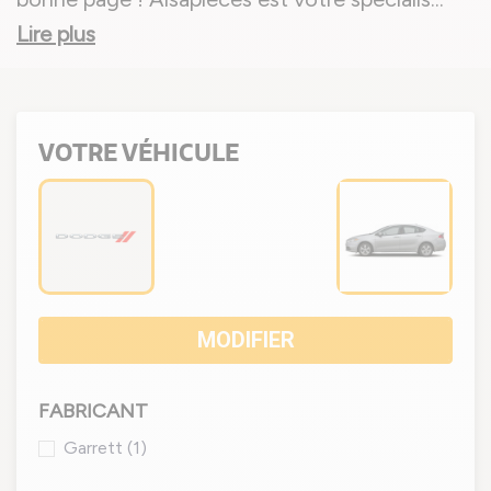
Lire plus
VOTRE VÉHICULE
MODIFIER
FABRICANT
Garrett
(1)