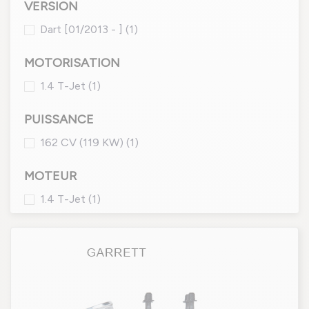
VERSION
Dart [01/2013 - ]
(1)
MOTORISATION
1.4 T-Jet
(1)
PUISSANCE
162 CV (119 KW)
(1)
MOTEUR
1.4 T-Jet
(1)