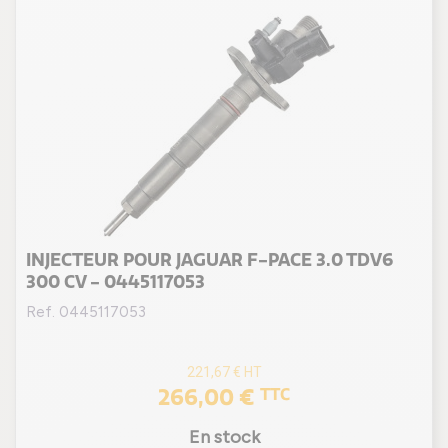
INJECTEUR POUR JAGUAR F-PACE 3.0 TDV6
300 CV - 0445117053
Ref. 0445117053
221,67 €
HT
266,00 €
TTC
En stock