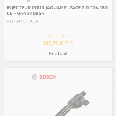
INJECTEUR POUR JAGUAR F-PACE 2.0 TD4 180
CV - 0445110654
Ref. 0445110654
114,79 €
HT
137,75 €
TTC
En stock