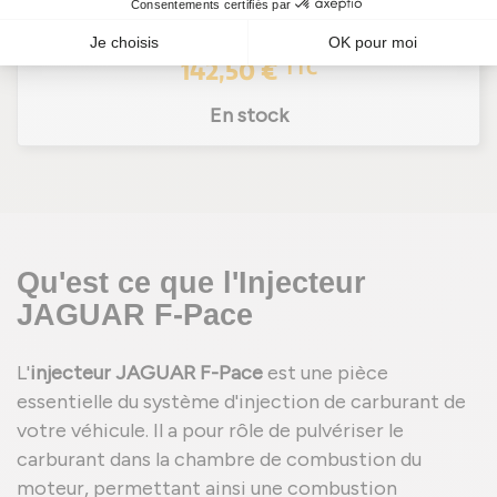
118,75 €
HT
142,50 €
TTC
En stock
Qu'est ce que l'Injecteur
JAGUAR F-Pace
L'
injecteur JAGUAR F-Pace
est une pièce
essentielle du système d'injection de carburant de
votre véhicule. Il a pour rôle de pulvériser le
carburant dans la chambre de combustion du
moteur, permettant ainsi une combustion