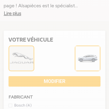
page ! Alsapièces est le spécialist
...
Lire plus
VOTRE VÉHICULE
MODIFIER
FABRICANT
Bosch
(4)