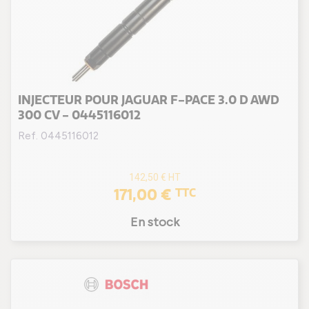
INJECTEUR POUR JAGUAR F-PACE 3.0 D AWD
300 CV - 0445116012
Ref. 0445116012
142,50 €
HT
171,00 €
TTC
En stock