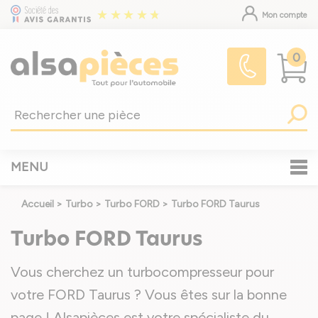
Mon compte
0
MENU
Accueil
>
Turbo
>
Turbo FORD
>
Turbo FORD Taurus
Turbo FORD Taurus
Vous cherchez un turbocompresseur pour
votre FORD Taurus ? Vous êtes sur la bonne
page ! Alsapièces est votre spécialiste du
...