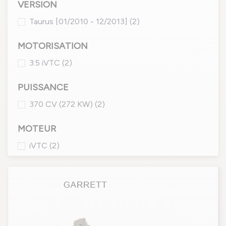
VERSION
Taurus [01/2010 - 12/2013]
(2)
MOTORISATION
3.5 iVTC
(2)
PUISSANCE
370 CV (272 KW)
(2)
MOTEUR
iVTC
(2)