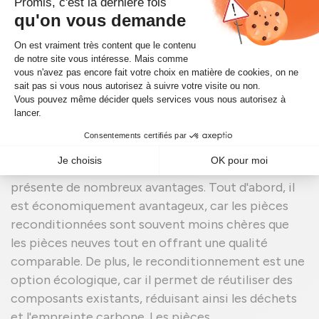
est crucial pour les performances du moteur, car il
permet d'obtenir plus de puissance sans
augmenter la cylindrée du moteur.
Avantages du
Reconditionnement de Turbo
FORD Taurus
Le reconditionnement des
Turbo FORD Taurus
présente de nombreux avantages. Tout d'abord, il
est économiquement avantageux, car les pièces
reconditionnées sont souvent moins chères que
les pièces neuves tout en offrant une qualité
comparable. De plus, le reconditionnement est une
option écologique, car il permet de réutiliser des
composants existants, réduisant ainsi les déchets
et l'empreinte carbone. Les pièces