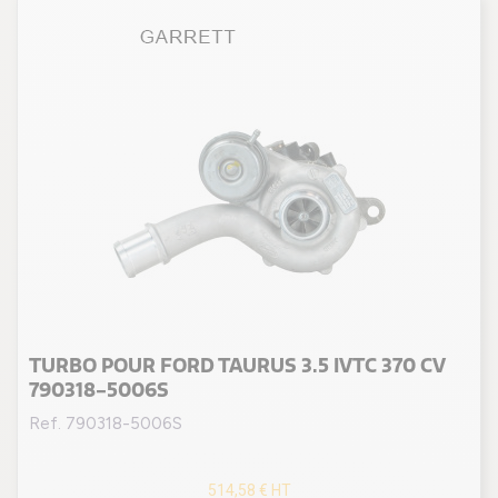
TURBO POUR FORD TAURUS 3.5 IVTC 370 CV
790318-5006S
Ref. 790318-5006S
514,58 €
HT