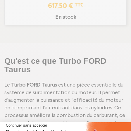
617,50 €
TTC
En stock
Qu'est ce que Turbo FORD
Taurus
Le
Turbo FORD Taurus
est une pièce essentielle du
système de suralimentation du moteur. Il permet
d'augmenter la puissance et l'efficacité du moteur
en comprimant l'air entrant dans les cylindres. Ce
processus améliore la combustion du carburant, ce
qui se traduit par une meilleure performance et
une réduction des émissions polluantes. Le turbo