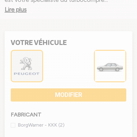
Lire plus
VOTRE VÉHICULE
MODIFIER
FABRICANT
BorgWarner - KKK
(2)