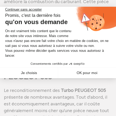
améliore la combustion du carburant. Cette pièce
est cruciale pour les performances du moteur, car
elle permet d'optimiser le rendement énergétique
et d'augmenter la puissance sans augmenter la
consommation de carburant. Un turbo en bon état
est indispensable pour garantir une conduite fluide
et réactive, surtout pour les véhicules de haute
performance comme la PEUGEOT 505.
Avantages du
Reconditionnement de Turbo
PEUGEOT 505
Le reconditionnement des
Turbo PEUGEOT 505
présente de nombreux avantages. Tout d'abord, il
est économiquement avantageux, car il coûte
généralement moins cher qu'une pièce neuve tout