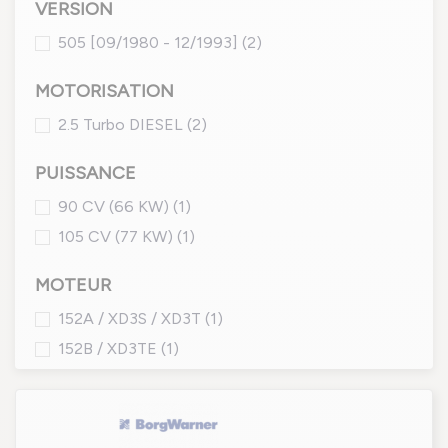
VERSION
505 [09/1980 - 12/1993]
(2)
MOTORISATION
2.5 Turbo DIESEL
(2)
PUISSANCE
90 CV (66 KW)
(1)
105 CV (77 KW)
(1)
MOTEUR
152A / XD3S / XD3T
(1)
152B / XD3TE
(1)