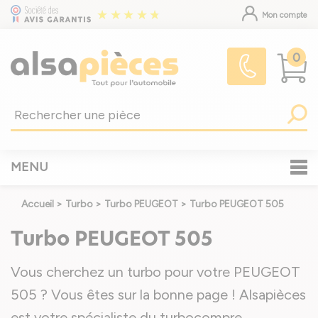
Mon compte
0
MENU
Accueil
>
Turbo
>
Turbo PEUGEOT
>
Turbo PEUGEOT 505
Turbo PEUGEOT 505
Vous cherchez un turbo pour votre PEUGEOT
505 ? Vous êtes sur la bonne page ! Alsapièces
est votre spécialiste du turbocompre
...