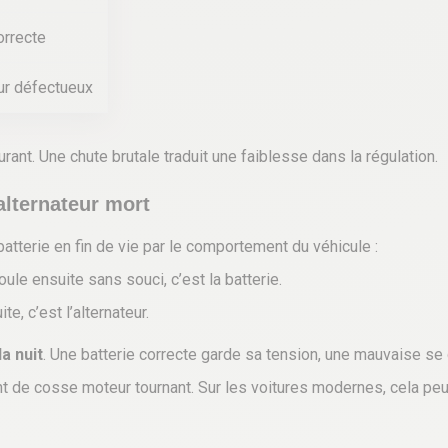
orrecte
ur défectueux
rant. Une chute brutale traduit une faiblesse dans la régulation.
alternateur mort
atterie en fin de vie par le comportement du véhicule :
oule ensuite sans souci, c’est la batterie.
e, c’est l’alternateur.
a nuit
. Une batterie correcte garde sa tension, une mauvaise se
t de cosse moteur tournant. Sur les voitures modernes, cela pe