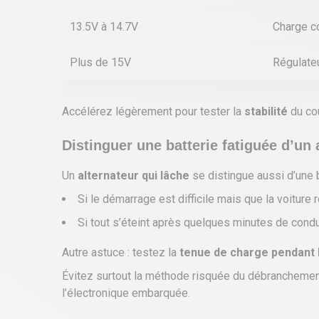
13.5V à 14.7V
Charge c
Plus de 15V
Régulate
Accélérez légèrement pour tester la
stabilité
du cou
Distinguer une batterie fatiguée d’un 
Un
alternateur qui lâche
se distingue aussi d’une b
Si le démarrage est difficile mais que la voiture r
Si tout s’éteint après quelques minutes de conduit
Autre astuce : testez la
tenue de charge pendant l
Évitez surtout la méthode risquée du débranchemen
l’électronique embarquée.