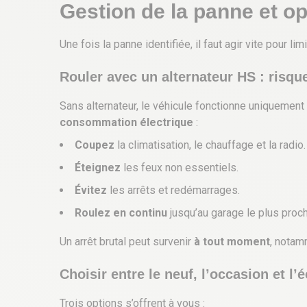
Gestion de la panne et o
Une fois la panne identifiée, il faut agir vite pour l
Rouler avec un alternateur HS : risqu
Sans alternateur, le véhicule fonctionne uniquemen
consommation électrique
:
Coupez
la climatisation, le chauffage et la radio.
Éteignez
les feux non essentiels.
Évitez
les arrêts et redémarrages.
Roulez en continu
jusqu’au garage le plus proch
Un arrêt brutal peut survenir
à tout moment
, notam
Choisir entre le neuf, l’occasion et l
Trois options s’offrent à vous :