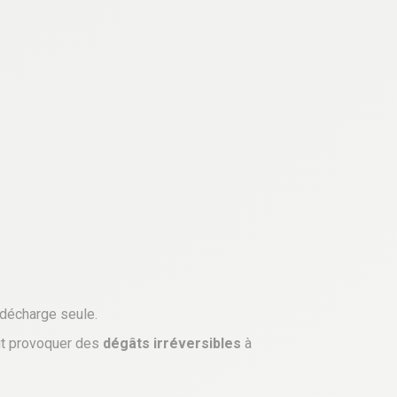
 décharge seule.
ut provoquer des
dégâts irréversibles
à