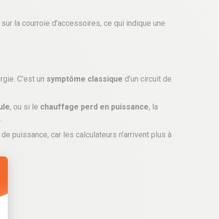
r la courroie d’accessoires, ce qui indique une
ergie. C’est un
symptôme classique
d’un circuit de
ule
, ou si le
chauffage perd en puissance
, la
.
de puissance, car les calculateurs n’arrivent plus à