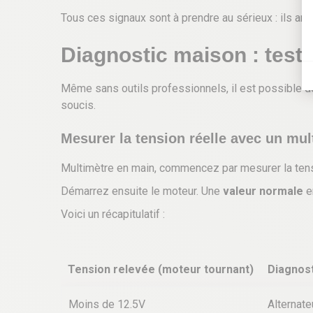
Tous ces signaux sont à prendre au sérieux : ils an
Diagnostic maison : tester
Même sans outils professionnels, il est possible de
soucis.
Mesurer la tension réelle avec un mul
Multimètre en main, commencez par mesurer la ten
Démarrez ensuite le moteur. Une
valeur normale
e
Voici un récapitulatif :
Tension relevée (moteur tournant)
Diagnost
Moins de 12.5V
Alternate