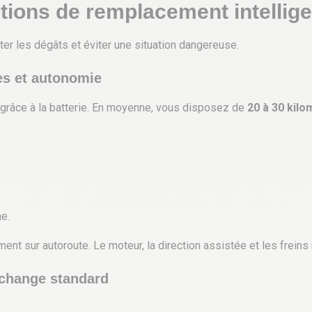
ptions de remplacement intellig
imiter les dégâts et éviter une situation dangereuse.
es et autonomie
t grâce à la batterie. En moyenne, vous disposez de
20 à 30 kil
e.
ment sur autoroute. Le moteur, la direction assistée et les frein
’échange standard