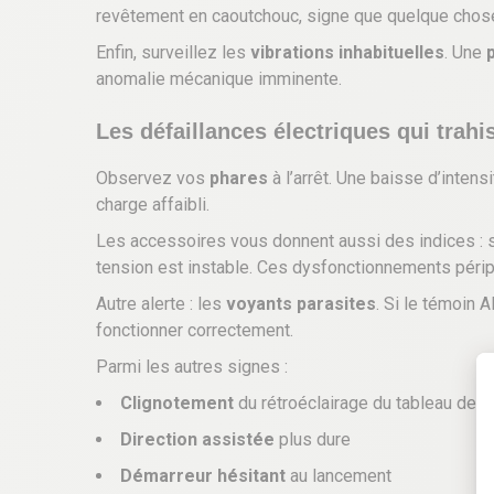
revêtement en caoutchouc, signe que quelque chose
Enfin, surveillez les
vibrations inhabituelles
. Une
anomalie mécanique imminente.
Les défaillances électriques qui trah
Observez vos
phares
à l’arrêt. Une baisse d’intens
charge affaibli.
Les accessoires vous donnent aussi des indices : 
tension est instable. Ces dysfonctionnements périp
Autre alerte : les
voyants parasites
. Si le témoin 
fonctionner correctement.
Parmi les autres signes :
Clignotement
du rétroéclairage du tableau de b
Direction assistée
plus dure
Démarreur hésitant
au lancement