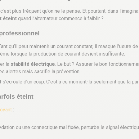
est plus fréquent qu’on ne le pense. Et pourtant, dans l’imaginai
 éteint
quand l’alternateur commence à faiblir ?
 professionnel
t qu’il peut maintenir un courant constant, il masque l’usure de l
me lorsque la production de courant devient insuffisante.
er la
stabilité électrique
. Le but ? Assurer le bon fonctionnemen
s alertes mais sacrifie la prévention.
ut s’écroule d’un coup. C’est à ce moment-là seulement que la pa
rfois éteint
voyant
:
ydation ou une connectique mal fixée, perturbe le signal électrique