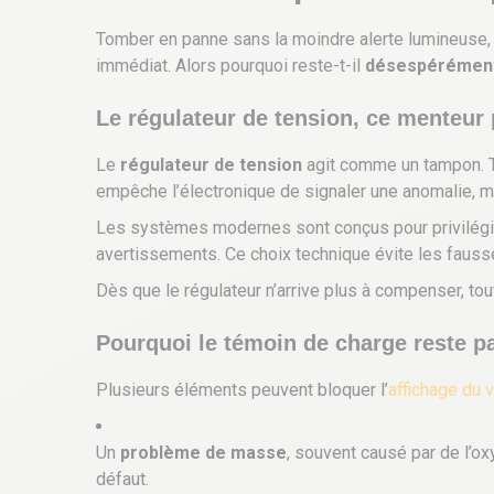
Tomber en panne sans la moindre alerte lumineuse, c’
immédiat. Alors pourquoi reste-t-il
désespérément
Le régulateur de tension, ce menteur
Le
régulateur de tension
agit comme un tampon. Tan
empêche l’électronique de signaler une anomalie, mê
Les systèmes modernes sont conçus pour privilégi
avertissements. Ce choix technique évite les fausse
Dès que le régulateur n’arrive plus à compenser, to
Pourquoi le témoin de charge reste pa
Plusieurs éléments peuvent bloquer l’
affichage du 
Un
problème de masse
, souvent causé par de l’ox
défaut.