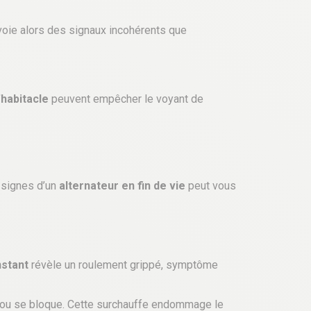
oie alors des signaux incohérents que
’habitacle
peuvent empêcher le voyant de
s signes d’un
alternateur en fin de vie
peut vous
stant
révèle un roulement grippé, symptôme
fe ou se bloque. Cette surchauffe endommage le