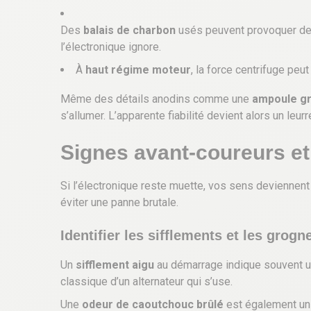
Des
balais de charbon
usés peuvent provoquer des 
l’électronique ignore.
À
haut régime moteur
, la force centrifuge pe
Même des détails anodins comme une
ampoule gr
s’allumer. L’apparente fiabilité devient alors un leurr
Signes avant-coureurs et
Si l’électronique reste muette, vos sens deviennent 
éviter une panne brutale.
Identifier les sifflements et les gro
Un
sifflement aigu
au démarrage indique souvent un
classique d’un alternateur qui s’use.
Une
odeur de caoutchouc brûlé
est également un s