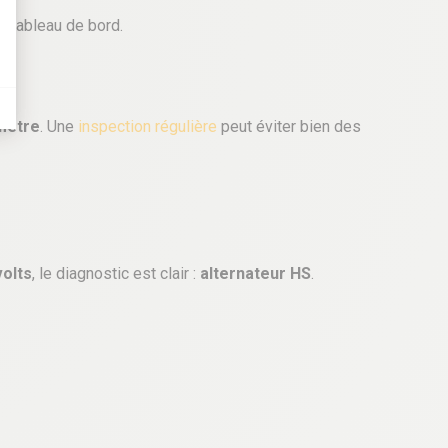
e tableau de bord.
mètre
. Une
inspection régulière
peut éviter bien des
volts
, le diagnostic est clair :
alternateur HS
.