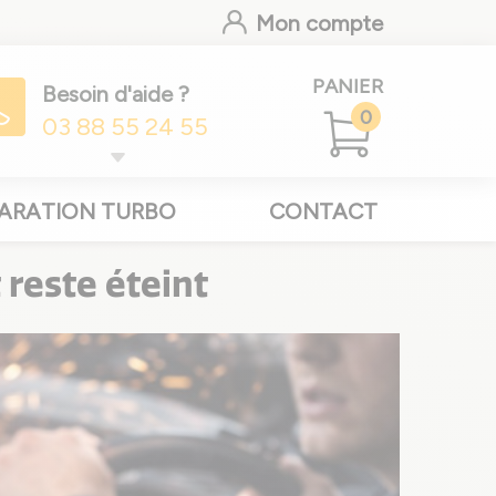
Mon compte
PANIER
Besoin d'aide ?
0
03 88 55 24 55
ARATION TURBO
CONTACT
 reste éteint