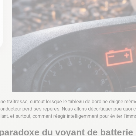
ne traîtresse, surtout lorsque le tableau de bord ne daigne mêm
e conducteur perd ses repères. Nous allons décortiquer pourquoi
llant, et surtout, comment réagir intelligemment pour éviter l'immo
e paradoxe du voyant de batteri