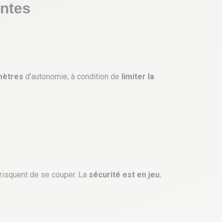
entes
omètres
d’autonomie, à condition de
limiter la
s risquent de se couper. La
sécurité est en jeu.