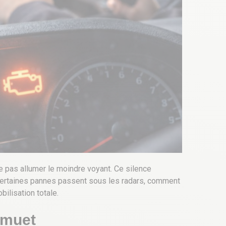
e pas allumer le moindre voyant. Ce silence
 certaines pannes passent sous les radars, comment
bilisation totale.
e muet