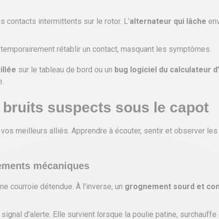
contacts intermittents sur le rotor. L’
alternateur qui lâche
env
ut temporairement rétablir un contact, masquant les symptômes.
illée
sur le tableau de bord ou un
bug logiciel du calculateur d
e.
 bruits suspects sous le capot
vos meilleurs alliés. Apprendre à écouter, sentir et observer le
gnements mécaniques
e courroie détendue. À l'inverse, un
grognement sourd et con
ignal d’alerte. Elle survient lorsque la poulie patine, surchauf