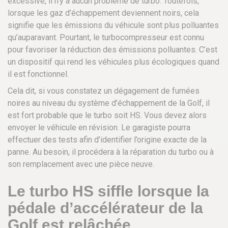
excessive, il n’y a aucun problème de turbo. Toutefois,
lorsque les gaz d’échappement deviennent noirs, cela
signifie que les émissions du véhicule sont plus polluantes
qu’auparavant. Pourtant, le turbocompresseur est connu
pour favoriser la réduction des émissions polluantes. C’est
un dispositif qui rend les véhicules plus écologiques quand
il est fonctionnel.
Cela dit, si vous constatez un dégagement de fumées
noires au niveau du système d’échappement de la Golf, il
est fort probable que le turbo soit HS. Vous devez alors
envoyer le véhicule en révision. Le garagiste pourra
effectuer des tests afin d’identifier l’origine exacte de la
panne. Au besoin, il procédera à la réparation du turbo ou à
son remplacement avec une pièce neuve.
Le turbo HS siffle lorsque la
pédale d’accélérateur de la
Golf est relâchée