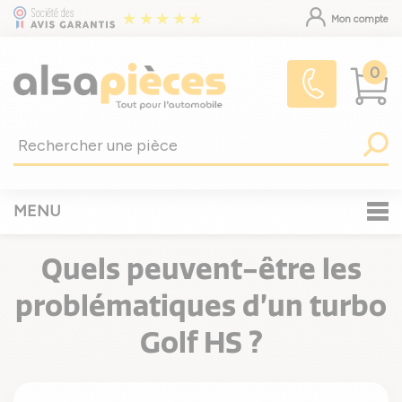
Mon compte
0
MENU
Quels peuvent-être les
problématiques d’un turbo
Golf HS ?