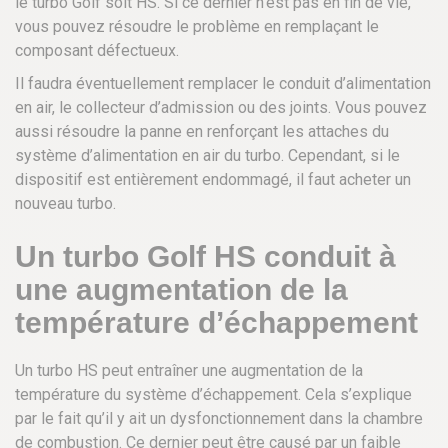
le turbo Golf soit HS. Si ce dernier n’est pas en fin de vie,
vous pouvez résoudre le problème en remplaçant le
composant défectueux.
Il faudra éventuellement remplacer le conduit d’alimentation
en air, le collecteur d’admission ou des joints. Vous pouvez
aussi résoudre la panne en renforçant les attaches du
système d’alimentation en air du turbo. Cependant, si le
dispositif est entièrement endommagé, il faut acheter un
nouveau turbo.
Un turbo Golf HS conduit à
une augmentation de la
température d’échappement
Un turbo HS peut entraîner une augmentation de la
température du système d’échappement. Cela s’explique
par le fait qu’il y ait un dysfonctionnement dans la chambre
de combustion. Ce dernier peut être causé par un faible