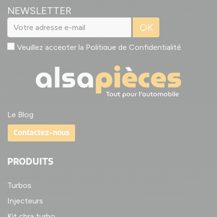
NEWSLETTER
OK
Veuillez accepter la
Politique de Confidentialité
Le Blog
Contactez-nous
PRODUITS
Turbos
Injecteurs
Kit chra turbo