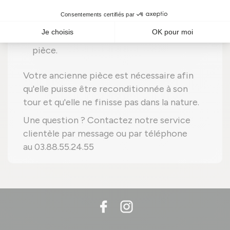
frais supplémentaires à payer.
Une fois que nous avons reçu votre pièce
usée, nous vous envoyons votre nouvelle
pièce.
Votre ancienne pièce est nécessaire afin
qu'elle puisse être reconditionnée à son
tour et qu'elle ne finisse pas dans la nature.
Une question ? Contactez notre service
clientèle par message ou par téléphone
au 03.88.55.24.55