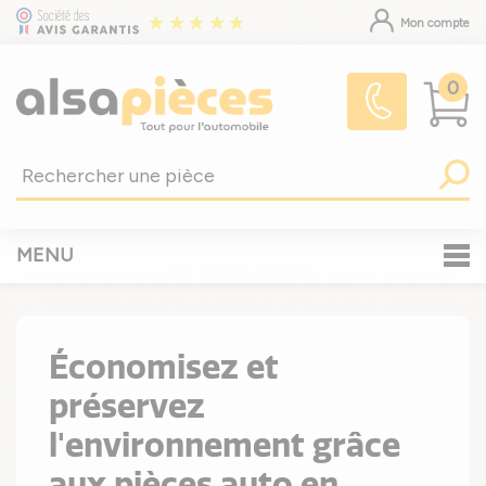
Mon compte
0
MENU
Économisez et
préservez
l'environnement grâce
aux pièces auto en