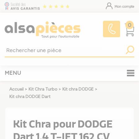
Mon compte
0
MENU
Accueil
>
Kit Chra Turbo
>
Kit chra DODGE
>
Kit chra DODGE Dart
Kit Chra pour DODGE
Dart 1.4 T-JET 162 CV