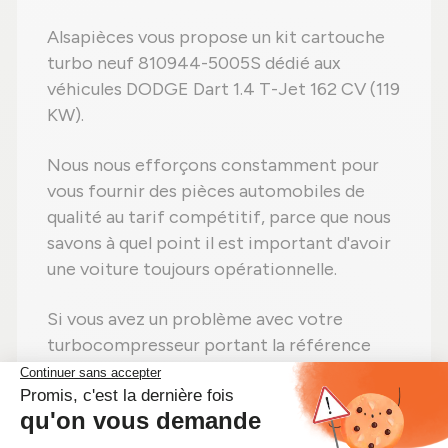
Alsapièces vous propose un kit cartouche
turbo neuf 810944-5005S dédié aux
véhicules DODGE Dart 1.4 T-Jet 162 CV (119
KW).
Nous nous efforçons constamment pour
vous fournir des pièces automobiles de
qualité au tarif compétitif, parce que nous
savons à quel point il est important d'avoir
une voiture toujours opérationnelle.
Si vous avez un problème avec votre
turbocompresseur portant la référence
810944-5005S, soyez certain que nous
disposons en stock le kit turbo pour
DODGE Dart 1.4 T-Jet 162 CV (119 KW)