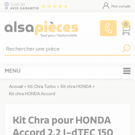
Mon compte
0
MENU
Accueil
>
Kit Chra Turbo
>
Kit chra HONDA
>
Kit chra HONDA Accord
Kit Chra pour HONDA
Accord 2.2 I-dTEC 150