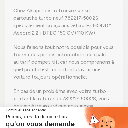
Chez Alsapièces, retrouvez un kit
cartouche turbo neuf 782217-5002S
spécialement conçu aux véhicules HONDA
Accord 2.2 i-DTEC 150 CV (110 KW).
Nous faisons tout notre possible pour vous
fournir des pièces automobiles de qualité
au tarif compétitif, car nous comprenons à
quel point il est important d'avoir une
voiture toujours opérationnelle.
En cas de un problème avec votre turbo
portant la référence 782217-5002S, vous
pouvez être assuré que nous avons
disponible immédiatement le kit turbo
pour HONDA Accord 2.2 i-DTEC 150 CV