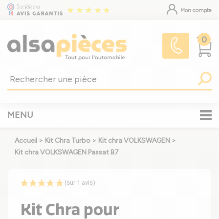
Mon compte
0
MENU
Accueil
>
Kit Chra Turbo
>
Kit chra VOLKSWAGEN
>
Kit chra VOLKSWAGEN Passat B7
(sur 1 avis)
Kit Chra pour