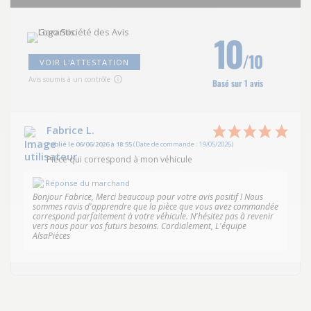
10
/10
VOIR L'ATTESTATION
Avis soumis à un contrôle
Basé sur 1 avis
Fabrice L.
Publié le 06/06/2026 à 18:55
(Date de commande : 19/05/2026)
Pièce qui correspond à mon véhicule
Réponse du marchand
Bonjour Fabrice, Merci beaucoup pour votre avis positif ! Nous
sommes ravis d'apprendre que la pièce que vous avez commandée
correspond parfaitement à votre véhicule. N'hésitez pas à revenir
vers nous pour vos futurs besoins. Cordialement, L'équipe
AlsaPièces