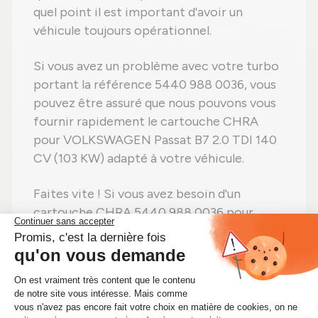
quel point il est important d'avoir un
véhicule toujours opérationnel.
Si vous avez un problème avec votre turbo
portant la référence 5440 988 0036, vous
pouvez être assuré que nous pouvons vous
fournir rapidement le cartouche CHRA
pour VOLKSWAGEN Passat B7 2.0 TDI 140
CV (103 KW) adapté à votre véhicule.
Faites vite ! Si vous avez besoin d'un
cartouche CHRA 5440 988 0036 pour
Passat B7 2.0 TDI 140 CV (103 KW),
achetez-le sans hésiter sur Alsapièces.