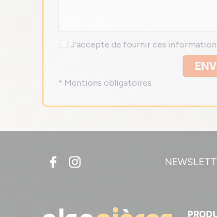
J'accepte de fournir ces informatio
ENV
* Mentions obligatoires
NEWSLETT
PRODU