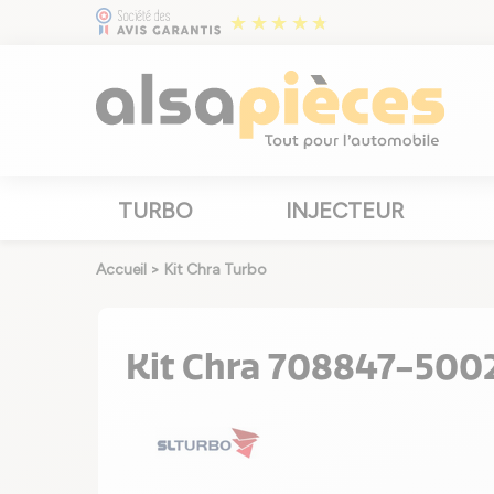
TURBO
INJECTEUR
Accueil
>
Kit Chra Turbo
Kit Chra 708847-500