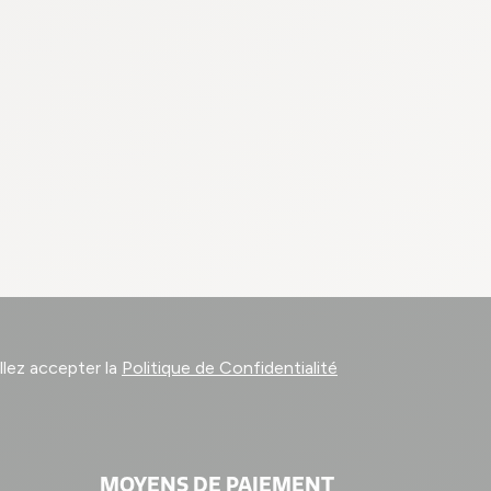
llez accepter la
Politique de Confidentialité
MOYENS DE PAIEMENT