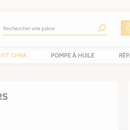
KIT CHRA
POMPE À HUILE
RÉP
2S