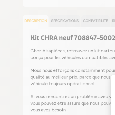
DESCRIPTION
SPÉCIFICATIONS
COMPATIBILITÉ
R
Kit CHRA neuf 708847-500
Chez Alsapièces, retrouvez un kit car
conçu pour les véhicules compatibles a
Nous nous efforçons constamment pour 
qualité au meilleur prix, parce que nous s
véhicule toujours opérationnel.
Si vous rencontrez un problème avec vo
vous pouvez être assuré que nous pouvon
vous avez besoin.