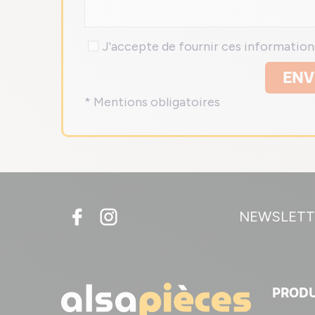
J'accepte de fournir ces informatio
ENV
* Mentions obligatoires
NEWSLETT
PRODU