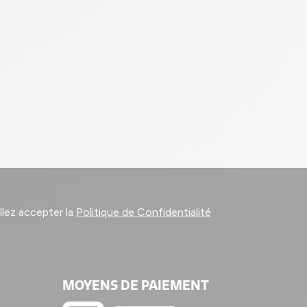
llez accepter la
Politique de Confidentialité
MOYENS DE PAIEMENT