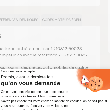
ÉFÉRENCES IDENTIQUES
CODES MOTEURS / OEM
S
che turbo entièrement neuf 710812-5002S
compatibles avec la référence 710812-5002S.
us fournir des pièces automobiles de qualité
quel point il est important d'avoir un véhicule
rbocompresseur portant la référence 710812-
ournir rapidement le kit CHRA qu'il vous faut.