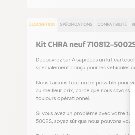
DESCRIPTION
SPÉCIFICATIONS
COMPATIBILITÉ
R
Kit CHRA neuf 710812-5002
Découvrez sur Alsapièces un kit cartou
spécialement conçu pour les véhicules 
Nous faisons tout notre possible pour vo
au meilleur prix, parce que nous savons à 
toujours opérationnel.
Si vous avez un problème avec votre tu
5002S, soyez sûr que nous pouvons vous f