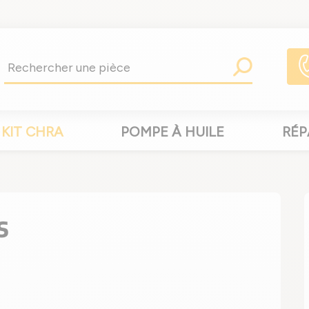
KIT CHRA
POMPE À HUILE
RÉP
S