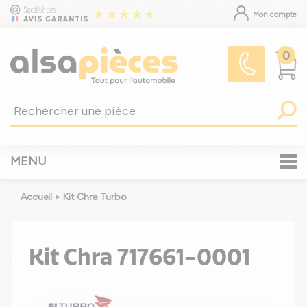
Mon compte
0
MENU
Accueil
>
Kit Chra Turbo
Kit Chra 717661-0001