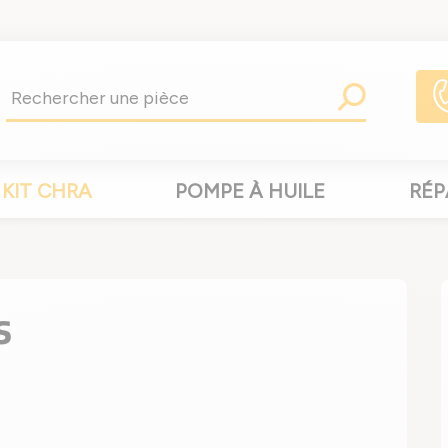
KIT CHRA
POMPE À HUILE
RÉP
S