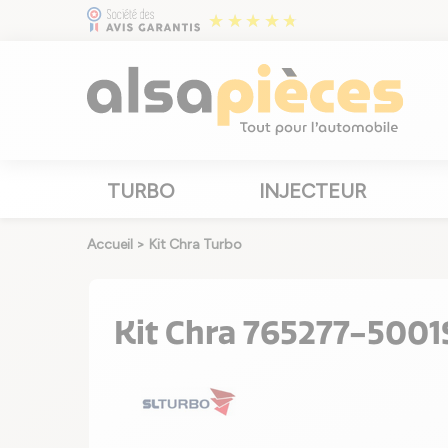
TURBO
INJECTEUR
Accueil
>
Kit Chra Turbo
Kit Chra 765277-5001