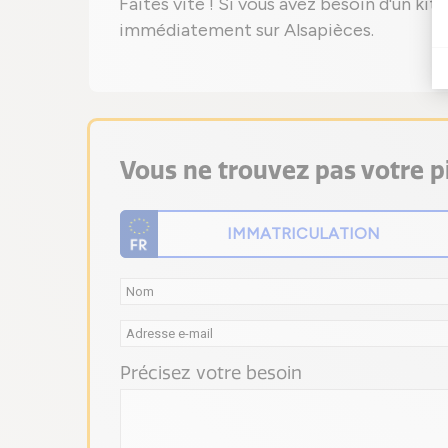
Faites vite ! Si vous avez besoin d'un k
immédiatement sur Alsapièces.
Vous ne trouvez pas votre pi
Précisez votre besoin