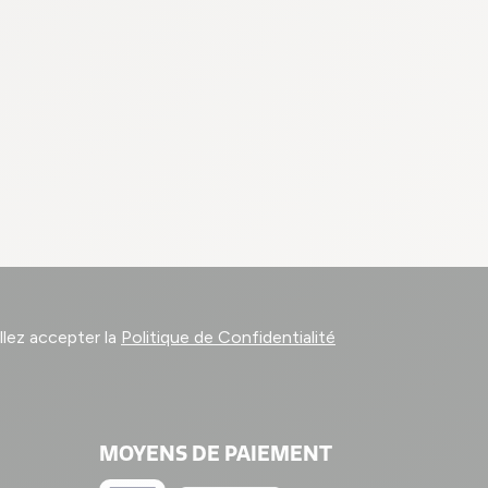
llez accepter la
Politique de Confidentialité
MOYENS DE PAIEMENT