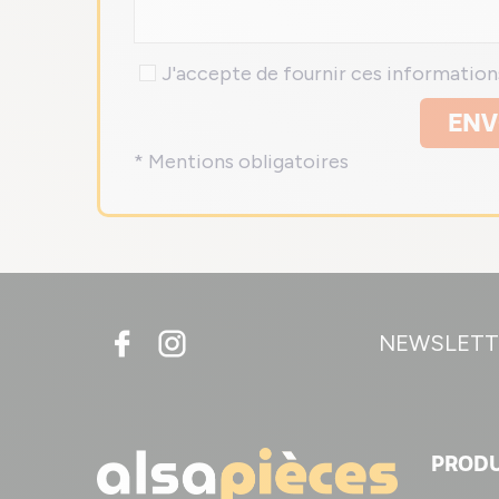
J'accepte de fournir ces informatio
ENV
* Mentions obligatoires
NEWSLETT
PRODU