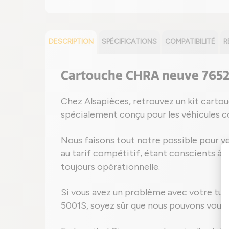
DESCRIPTION
SPÉCIFICATIONS
COMPATIBILITÉ
R
Cartouche CHRA neuve 765
Chez Alsapièces, retrouvez un kit cart
spécialement conçu pour les véhicules 
Nous faisons tout notre possible pour vo
au tarif compétitif, étant conscients à q
toujours opérationnelle.
Si vous avez un problème avec votre tu
5001S, soyez sûr que nous pouvons vous fo