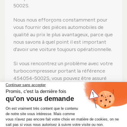
5002S.
Nous nous efforçons constamment pour
vous fournir des pièces automobiles de
qualité au prix le plus avantageux, parce que
nous savons à quel point il est important
d'avoir une voiture toujours opérationnelle.
Si vous rencontrez un problème avec votre
turbocompresseur portant la référence
454054-5002S, vous pouvez être assuré
que nous avons disponible immédiatement
le kit turbo dont vous avez besoin.
Faites vite ! Si vous avez besoin d'un kit
turbo 454054-5002S, achetez-le sans
hésiter sur Alsapièces.