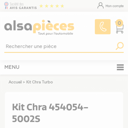
Mon compte
0
MENU
Accueil
>
Kit Chra Turbo
Kit Chra 454054-
5002S