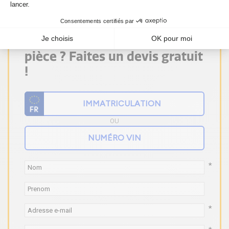
Vous ne trouvez pas votre
pièce ? Faites un devis gratuit
!
OU
*
*