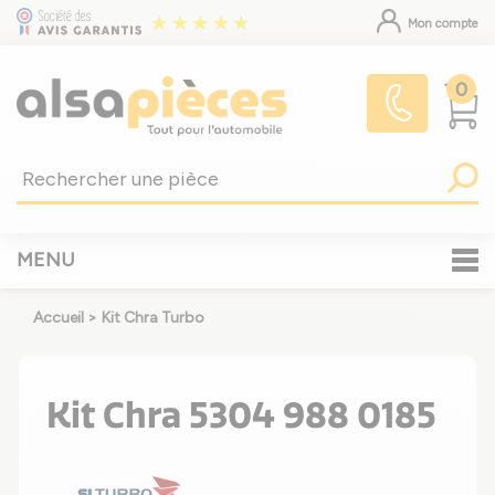
Mon compte
0
MENU
Accueil
>
Kit Chra Turbo
Kit Chra 5304 988 0185