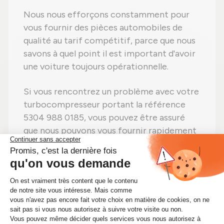
Nous nous efforçons constamment pour
vous fournir des pièces automobiles de
qualité au tarif compétitif, parce que nous
savons à quel point il est important d'avoir
une voiture toujours opérationnelle.
Si vous rencontrez un problème avec votre
turbocompresseur portant la référence
5304 988 0185, vous pouvez être assuré
que nous pouvons vous fournir rapidement
le cartouche CHRA dont vous avez besoin.
Alors n'attendez plus ! Si vous avez besoin
d'un cartouche CHRA 5304 988 0185,
achetez-le sans hésiter sur Alsapièces.