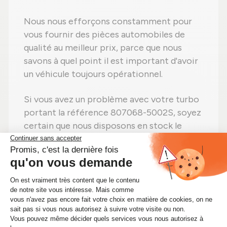
Nous nous efforçons constamment pour
vous fournir des pièces automobiles de
qualité au meilleur prix, parce que nous
savons à quel point il est important d'avoir
un véhicule toujours opérationnel.
Si vous avez un problème avec votre turbo
portant la référence 807068-5002S, soyez
certain que nous disposons en stock le
cartouche CHRA adapté à votre véhicule.
Alors n'attendez plus ! Si vous avez besoin
d'un cartouche CHRA 807068-5002S,
achetez-le sans hésiter sur Alsapièces.