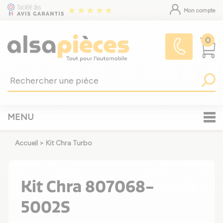
Mon compte
0
MENU
Accueil
>
Kit Chra Turbo
Kit Chra 807068-
5002S