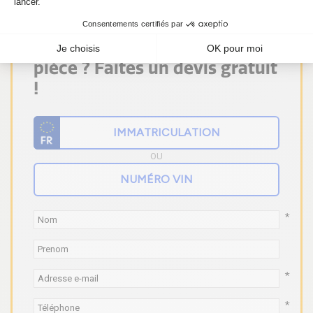
Vous ne trouvez pas votre
pièce ? Faites un devis gratuit
!
OU
*
*
*