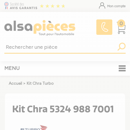
Mon compte
0
MENU
Accueil
>
Kit Chra Turbo
Kit Chra 5324 988 7001