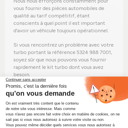
Nous nous efforçons constamment pour
vous fournir des pièces automobiles de
qualité au tarif compétitif, étant
conscients à quel point il est important
d'avoir un véhicule toujours opérationnel.
Si vous rencontrez un problème avec votre
turbo portant la référence 5324 988 7001,
soyez sûr que nous pouvons vous fournir
rapidement le kit turbo dont vous avez
besoin.
Ne perdez plus de temps ! Si vous avez
besoin d'un kit turbo 5324 988 7001,
procurez-vous-le immédiatement sur
Alsapièces.