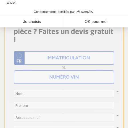
Vous ne trouvez pas votre
pièce ? Faites un devis gratuit
!
OU
*
*