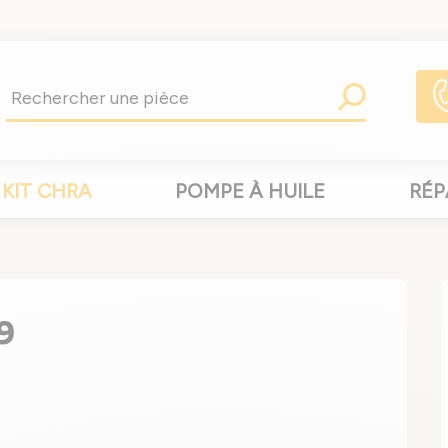
KIT CHRA
POMPE À HUILE
RÉP
9