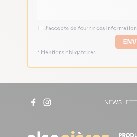
J'accepte de fournir ces informatio
ENV
* Mentions obligatoires
NEWSLETT
PRODU