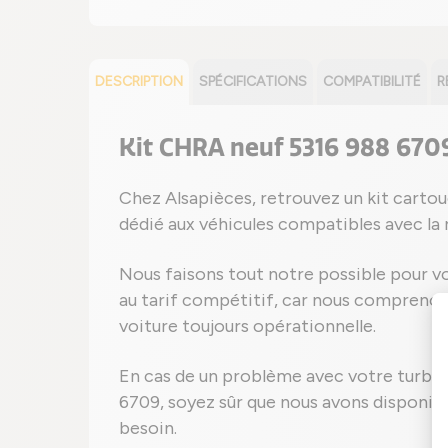
DESCRIPTION
SPÉCIFICATIONS
COMPATIBILITÉ
R
Kit CHRA neuf 5316 988 670
Chez Alsapièces, retrouvez un kit cart
dédié aux véhicules compatibles avec la
Nous faisons tout notre possible pour vo
au tarif compétitif, car nous comprenons
voiture toujours opérationnelle.
En cas de un problème avec votre turbo
6709, soyez sûr que nous avons disponi
besoin.