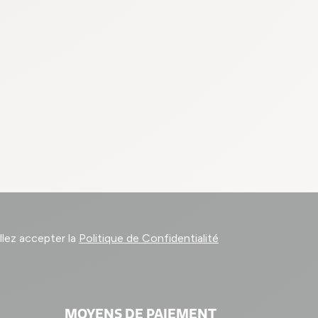
llez accepter la
Politique de Confidentialité
MOYENS DE PAIEMENT