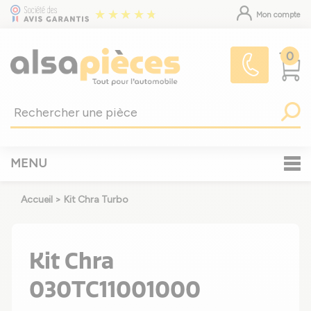
Mon compte
0
MENU
Accueil
>
Kit Chra Turbo
Kit Chra
030TC11001000