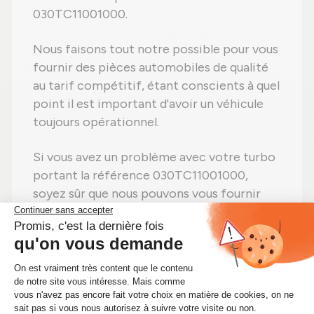
030TC11001000.
Nous faisons tout notre possible pour vous
fournir des pièces automobiles de qualité
au tarif compétitif, étant conscients à quel
point il est important d'avoir un véhicule
toujours opérationnel.
Si vous avez un problème avec votre turbo
portant la référence 030TC11001000,
soyez sûr que nous pouvons vous fournir
rapidement le kit turbo dont vous avez
besoin.
Faites vite ! Si vous avez besoin d'un kit
turbo 030TC11001000, achetez-le sans
hésiter sur Alsapièces.