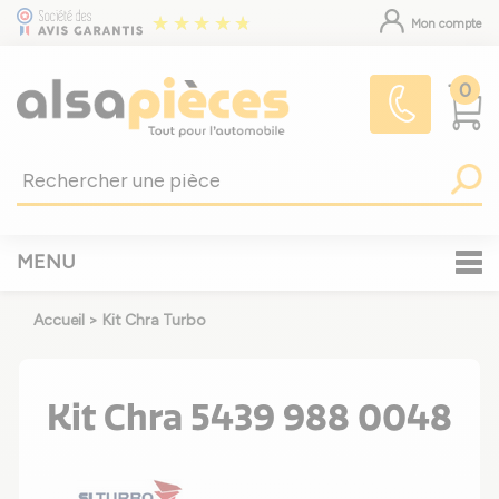
Mon compte
0
MENU
Accueil
>
Kit Chra Turbo
Kit Chra 5439 988 0048