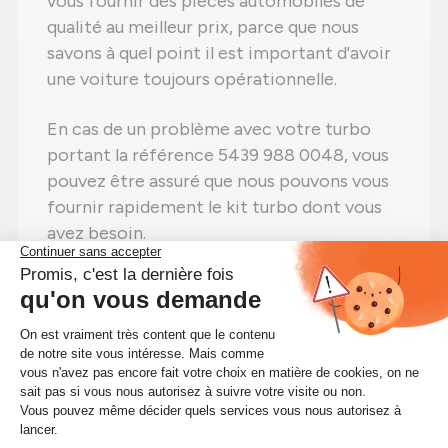
vous fournir des pièces automobiles de
qualité au meilleur prix, parce que nous
savons à quel point il est important d'avoir
une voiture toujours opérationnelle.
En cas de un problème avec votre turbo
portant la référence 5439 988 0048, vous
pouvez être assuré que nous pouvons vous
fournir rapidement le kit turbo dont vous
avez besoin.
Alors n'attendez plus ! Si vous avez besoin
d'un kit turbo 5439 988 0048, commandez-
le dès maintenant sur Alsapièces.