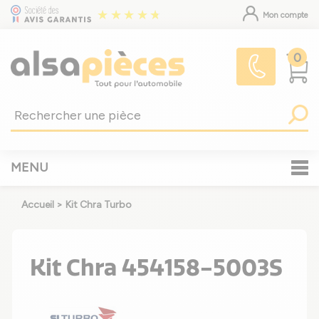
Mon compte
0
MENU
Accueil
>
Kit Chra Turbo
Kit Chra 454158-5003S