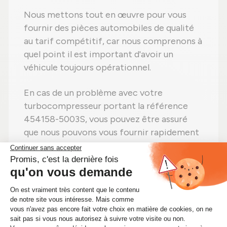
Nous mettons tout en œuvre pour vous
fournir des pièces automobiles de qualité
au tarif compétitif, car nous comprenons à
quel point il est important d'avoir un
véhicule toujours opérationnel.
En cas de un problème avec votre
turbocompresseur portant la référence
454158-5003S, vous pouvez être assuré
que nous pouvons vous fournir rapidement
le cartouche CHRA dont vous avez besoin.
Alors n'attendez plus ! Si vous avez besoin
d'un cartouche CHRA 454158-5003S,
commandez-le dès maintenant sur
Alsapièces.