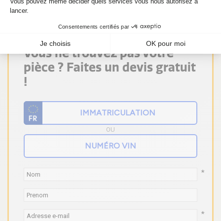
Vous ne trouvez pas votre
pièce ? Faites un devis gratuit
!
OU
*
*