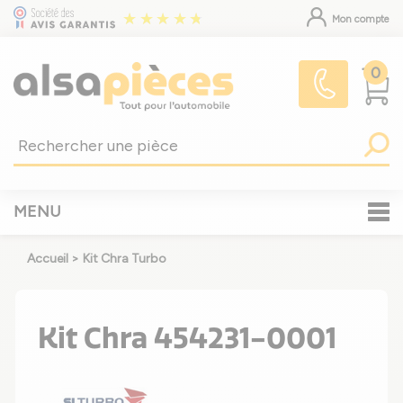
Mon compte
0
MENU
Accueil
>
Kit Chra Turbo
Kit Chra 454231-0001