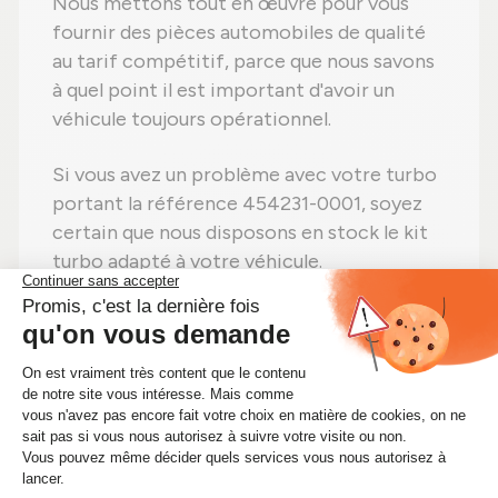
Nous mettons tout en œuvre pour vous
fournir des pièces automobiles de qualité
au tarif compétitif, parce que nous savons
à quel point il est important d'avoir un
véhicule toujours opérationnel.
Si vous avez un problème avec votre turbo
portant la référence 454231-0001, soyez
certain que nous disposons en stock le kit
turbo adapté à votre véhicule.
Ne perdez plus de temps ! Si vous avez
besoin d'un kit turbo 454231-0001,
achetez-le sans hésiter sur Alsapièces.