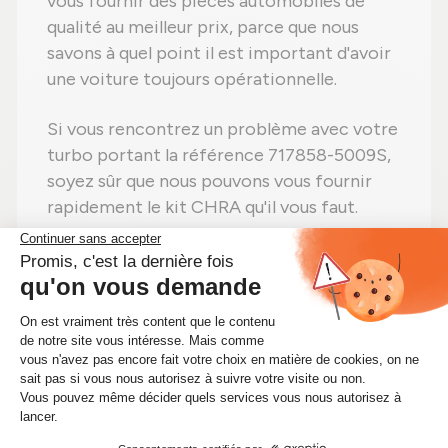
vous fournir des pièces automobiles de
qualité au meilleur prix, parce que nous
savons à quel point il est important d'avoir
une voiture toujours opérationnelle.
Si vous rencontrez un problème avec votre
turbo portant la référence 717858-5009S,
soyez sûr que nous pouvons vous fournir
rapidement le kit CHRA qu'il vous faut.
Faites vite ! Si vous avez besoin d'un kit
CHRA 717858-5009S, procurez-vous-le
immédiatement sur Alsapièces.