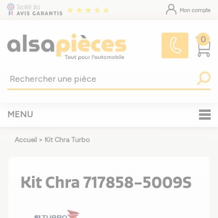
Mon compte
0
MENU
Accueil
>
Kit Chra Turbo
Kit Chra 717858-5009S