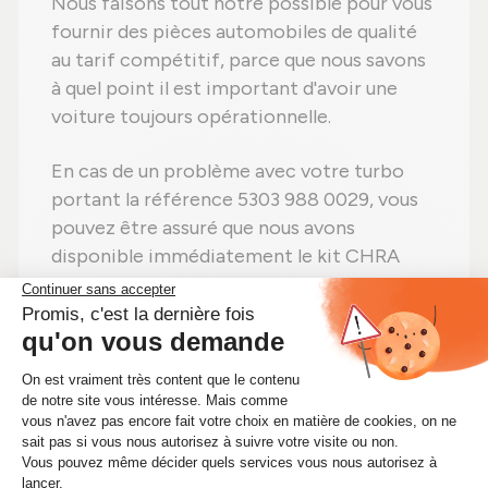
Nous faisons tout notre possible pour vous
fournir des pièces automobiles de qualité
au tarif compétitif, parce que nous savons
à quel point il est important d'avoir une
voiture toujours opérationnelle.
En cas de un problème avec votre turbo
portant la référence 5303 988 0029, vous
pouvez être assuré que nous avons
disponible immédiatement le kit CHRA
qu'il vous faut.
Alors n'attendez plus ! Si vous avez besoin
d'un kit CHRA 5303 988 0029, procurez-
vous-le immédiatement sur Alsapièces.