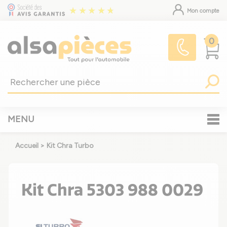
Mon compte
0
MENU
Accueil
>
Kit Chra Turbo
Kit Chra 5303 988 0029