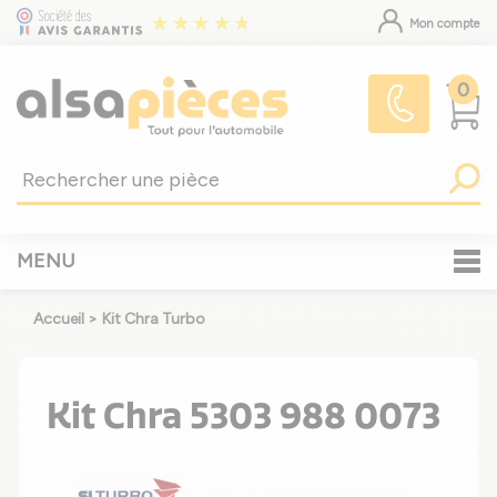
Mon compte
0
MENU
Accueil
>
Kit Chra Turbo
Kit Chra 5303 988 0073