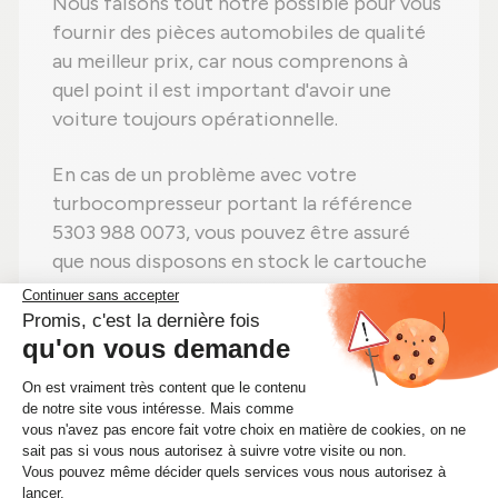
Nous faisons tout notre possible pour vous
fournir des pièces automobiles de qualité
au meilleur prix, car nous comprenons à
quel point il est important d'avoir une
voiture toujours opérationnelle.
En cas de un problème avec votre
turbocompresseur portant la référence
5303 988 0073, vous pouvez être assuré
que nous disposons en stock le cartouche
CHRA dont vous avez besoin.
Faites vite ! Si vous avez besoin d'un
cartouche CHRA 5303 988 0073, procurez-
vous-le immédiatement sur Alsapièces.