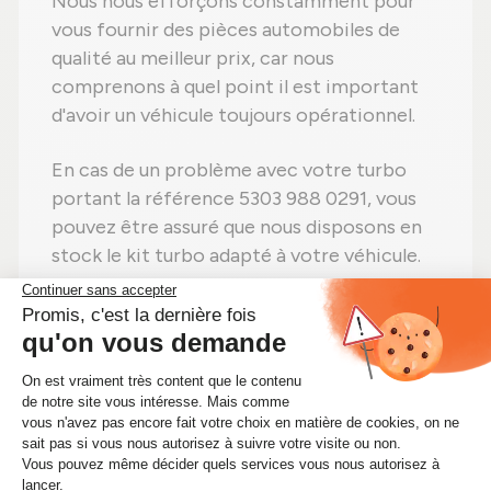
Nous nous efforçons constamment pour
vous fournir des pièces automobiles de
qualité au meilleur prix, car nous
comprenons à quel point il est important
d'avoir un véhicule toujours opérationnel.
En cas de un problème avec votre turbo
portant la référence 5303 988 0291, vous
pouvez être assuré que nous disposons en
stock le kit turbo adapté à votre véhicule.
Ne perdez plus de temps ! Si vous avez
besoin d'un kit turbo 5303 988 0291,
commandez-le dès maintenant sur
Alsapièces.