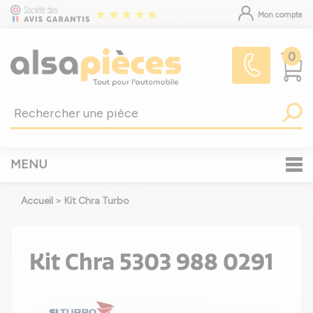
Mon compte
0
MENU
Accueil
>
Kit Chra Turbo
Kit Chra 5303 988 0291