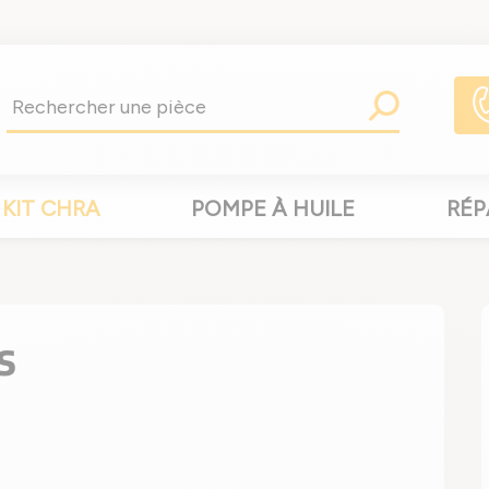
KIT CHRA
POMPE À HUILE
RÉP
S