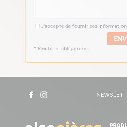
J'accepte de fournir ces informatio
ENV
* Mentions obligatoires
NEWSLETT
PRODU