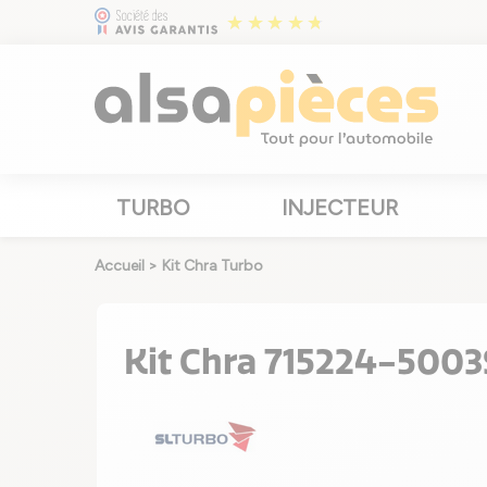
TURBO
INJECTEUR
Accueil
>
Kit Chra Turbo
Kit Chra 715224-5003