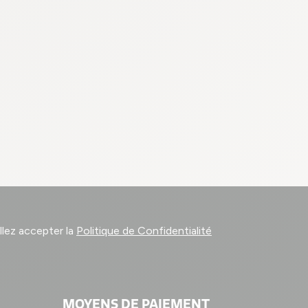
llez accepter la
Politique de Confidentialité
MOYENS DE PAIEMENT