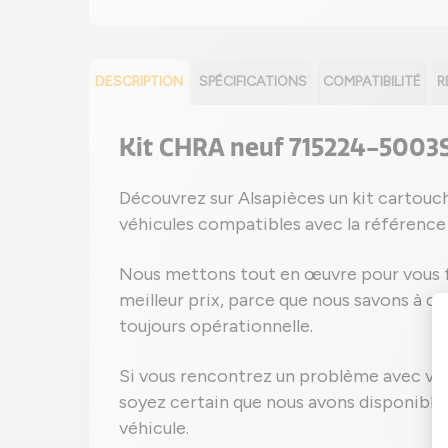
DESCRIPTION
SPÉCIFICATIONS
COMPATIBILITÉ
R
Kit CHRA neuf 715224-5003
Découvrez sur Alsapièces un kit cartou
véhicules compatibles avec la référenc
Nous mettons tout en œuvre pour vous fo
meilleur prix, parce que nous savons à qu
toujours opérationnelle.
Si vous rencontrez un problème avec vo
soyez certain que nous avons disponible
véhicule.