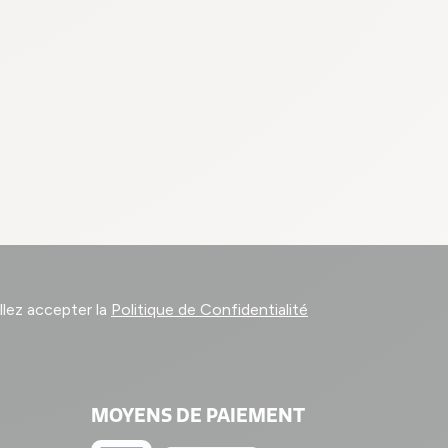
llez accepter la
Politique de Confidentialité
MOYENS DE PAIEMENT