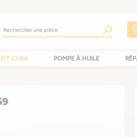
KIT CHRA
POMPE À HUILE
RÉP
69