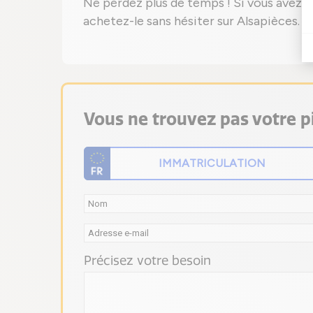
Ne perdez plus de temps ! Si vous avez
achetez-le sans hésiter sur Alsapièces.
Vous ne trouvez pas votre pi
Précisez votre besoin