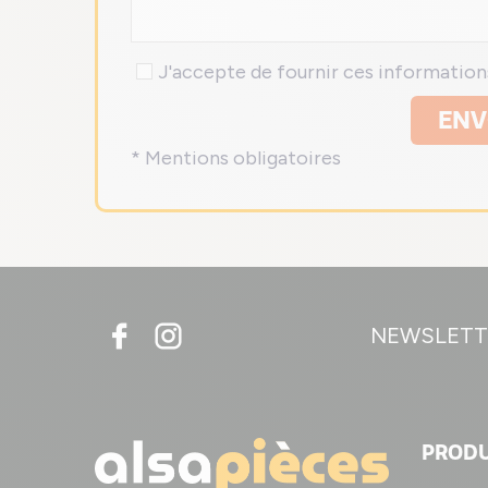
J'accepte de fournir ces informatio
ENV
* Mentions obligatoires
NEWSLETT
PRODU