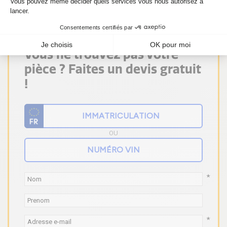
Vous ne trouvez pas votre
pièce ? Faites un devis gratuit
!
OU
*
*