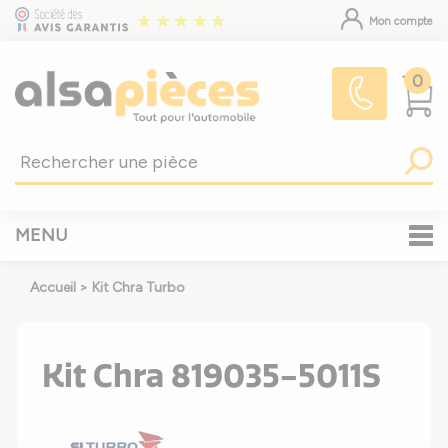
Mon compte
0
MENU
Accueil
>
Kit Chra Turbo
Kit Chra 819035-5011S