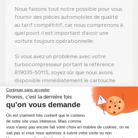
Nous faisons tout notre possible pour vous
fournir des pièces automobiles de qualité
au tarif compétitif, car nous comprenons à
quel point il est important d'avoir une
voiture toujours opérationnelle.
Si vous avez un problème avec votre
turbocompresseur portant la référence
819035-5011S, soyez sûr que nous avons
disponible immédiatement le cartouche
CHRA qu'il vous faut.
Alors n'attendez plus ! Si vous avez besoin
d'un cartouche CHRA 819035-5011S,
commandez-le dès maintenant sur
Alsapièces.