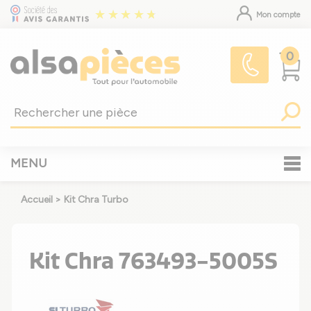
Mon compte
0
MENU
Accueil
>
Kit Chra Turbo
Kit Chra 763493-5005S