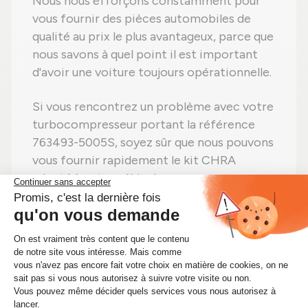
Nous nous efforçons constamment pour
vous fournir des pièces automobiles de
qualité au prix le plus avantageux, parce que
nous savons à quel point il est important
d'avoir une voiture toujours opérationnelle.
Si vous rencontrez un problème avec votre
turbocompresseur portant la référence
763493-5005S, soyez sûr que nous pouvons
vous fournir rapidement le kit CHRA
adapté à votre véhicule.
Faites vite ! Si vous avez besoin d'un kit
CHRA 763493-5005S, achetez-le sans
hésiter sur Alsapièces.