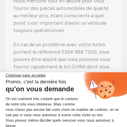
Nous mettons tout en œuvre pour vous
fournir des pièces automobiles de qualité
au meilleur prix, étant conscients à quel
point il est important d'avoir un véhicule
toujours opérationnel.
En cas de un problème avec votre turbo
portant la référence 5324 988 7200, vous
pouvez être assuré que nous pouvons vous
fournir rapidement le kit CHRA dont vous
avez besoin.
Alors n'attendez plus ! Si vous avez besoin
d'un kit CHRA 5324 988 7200, achetez-le
sans hésiter sur Alsapièces.