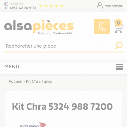
Mon compte
0
MENU
Accueil
>
Kit Chra Turbo
Kit Chra 5324 988 7200