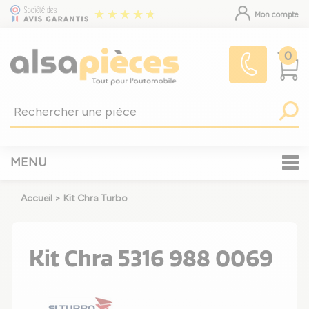
Mon compte
0
MENU
Accueil
>
Kit Chra Turbo
Kit Chra 5316 988 0069