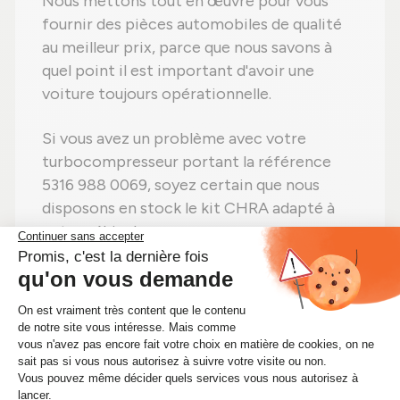
Nous mettons tout en œuvre pour vous
fournir des pièces automobiles de qualité
au meilleur prix, parce que nous savons à
quel point il est important d'avoir une
voiture toujours opérationnelle.
Si vous avez un problème avec votre
turbocompresseur portant la référence
5316 988 0069, soyez certain que nous
disposons en stock le kit CHRA adapté à
votre véhicule.
Faites vite ! Si vous avez besoin d'un kit
CHRA 5316 988 0069, achetez-le sans
hésiter sur Alsapièces.