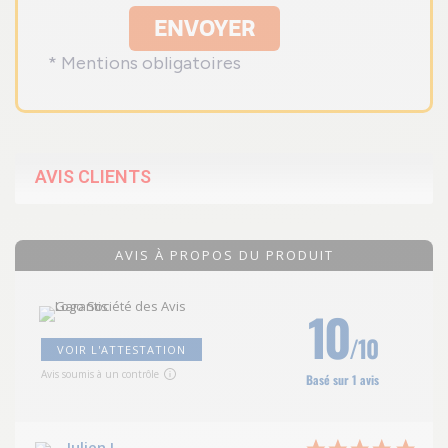
ENVOYER
* Mentions obligatoires
AVIS CLIENTS
AVIS À PROPOS DU PRODUIT
10
/10
VOIR L'ATTESTATION
Avis soumis à un contrôle
Basé sur 1 avis
Julien L.