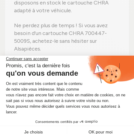
disposons en stock le cartouche CHRA
adapté à votre véhicule.
Ne perdez plus de temps ! Si vous avez
besoin d'un cartouche CHRA 700447-
5009S, achetez-le sans hésiter sur
Alsapièces.
Vous ne trouvez pas votre
pièce ? Faites un devis gratuit
!