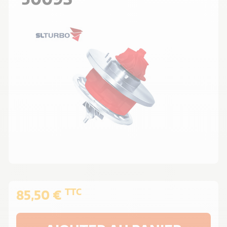
TTC
85,50 €