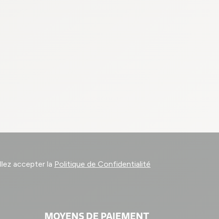
llez accepter la
Politique de Confidentialité
MOYENS DE PAIEMENT