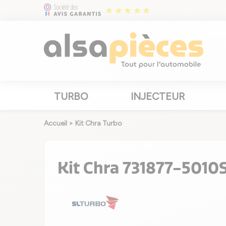
TURBO
INJECTEUR
Accueil
>
Kit Chra Turbo
Kit Chra 731877-5010