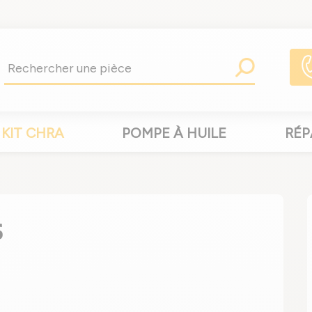
KIT CHRA
POMPE À HUILE
RÉP
S