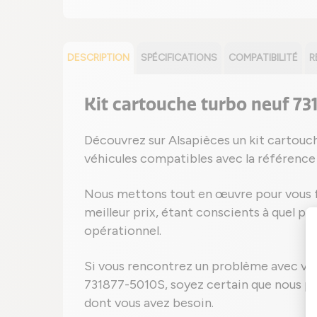
DESCRIPTION
SPÉCIFICATIONS
COMPATIBILITÉ
R
Kit cartouche turbo neuf 7
Découvrez sur Alsapièces un kit cartouc
véhicules compatibles avec la référenc
Nous mettons tout en œuvre pour vous fo
meilleur prix, étant conscients à quel poi
opérationnel.
Si vous rencontrez un problème avec vo
731877-5010S, soyez certain que nous po
dont vous avez besoin.