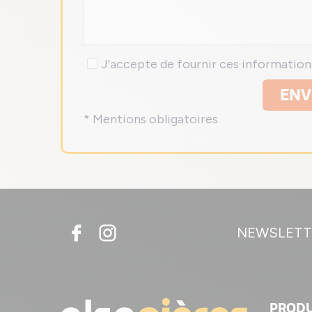
J'accepte de fournir ces informatio
ENV
* Mentions obligatoires
NEWSLETT
PRODU