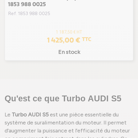
1853 988 0025
Ref. 1853 988 0025
1 187,50 €
HT
1 425,00 €
TTC
En stock
Qu'est ce que Turbo AUDI S5
Le
Turbo AUDI S5
est une pièce essentielle du
système de suralimentation du moteur. Il permet
d'augmenter la puissance et l'efficacité du moteur