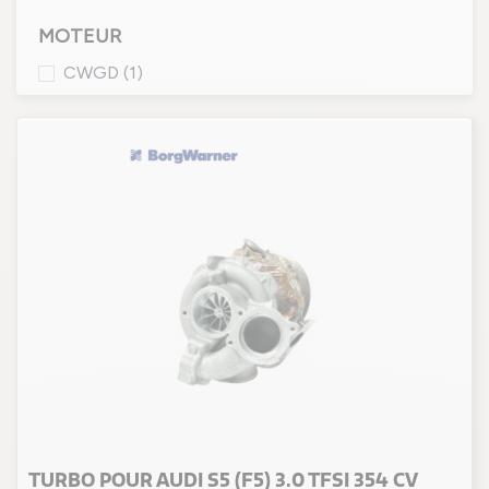
MOTEUR
CWGD
(1)
TURBO POUR AUDI S5 (F5) 3.0 TFSI 354 CV