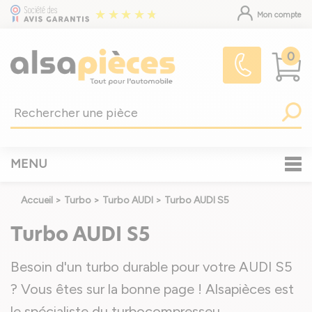
Mon compte
0
MENU
Accueil
>
Turbo
>
Turbo AUDI
>
Turbo AUDI S5
Turbo AUDI S5
Besoin d'un turbo durable pour votre AUDI S5
? Vous êtes sur la bonne page ! Alsapièces est
le spécialiste du turbocompresseu
...