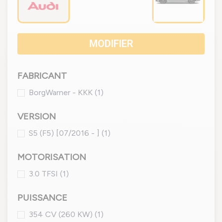
MODIFIER
FABRICANT
BorgWarner - KKK
(1)
VERSION
S5 (F5) [07/2016 - ]
(1)
MOTORISATION
3.0 TFSI
(1)
PUISSANCE
354 CV (260 KW)
(1)