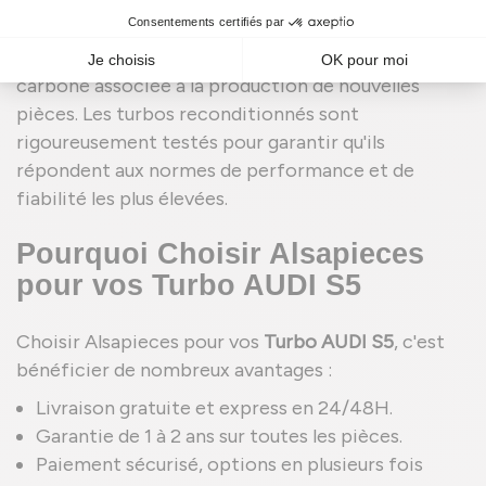
durabilité comparables. En outre, le
reconditionnement est une option plus
écologique, car il réduit les déchets et l'empreinte
carbone associée à la production de nouvelles
pièces. Les turbos reconditionnés sont
rigoureusement testés pour garantir qu'ils
répondent aux normes de performance et de
fiabilité les plus élevées.
Pourquoi Choisir Alsapieces
pour vos Turbo AUDI S5
Choisir Alsapieces pour vos
Turbo AUDI S5
, c'est
bénéficier de nombreux avantages :
Livraison gratuite et express en 24/48H.
Garantie de 1 à 2 ans sur toutes les pièces.
Paiement sécurisé, options en plusieurs fois